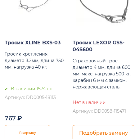
Тросик XLINE BXS-03
Тросик LEXOR GSS-
04S600
Тросик крепления,
диаметр 3.2мм, длина 750
Страховочный трос,
мм, нагрузка 40 кг.
диаметр 4 мм, длина 600
мм, макс. нагрузка 500 кг,
карабин 6 мм с замком,
нержавеющая сталь.
В наличии 1574 шт.
Артикул: DD0005-18113
Нет в наличии
Артикул: DD0058-115471
767
₽
Подобрать замену
В корзину