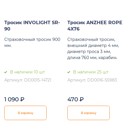
Тросик INVOLIGHT SR-
Тросик ANZHEE ROPE
90
4X76
Страховочный тросик 900
Страховочный тросик,
мм.
внешний диаметр 4 мм,
диаметр троса 3 мм,
длина 760 мм, карабин.
В наличии 10 шт.
В наличии 25 шт.
Артикул: DD0015-14721
Артикул: DD0016-55983
1 090
₽
470
₽
В корзину
В корзину