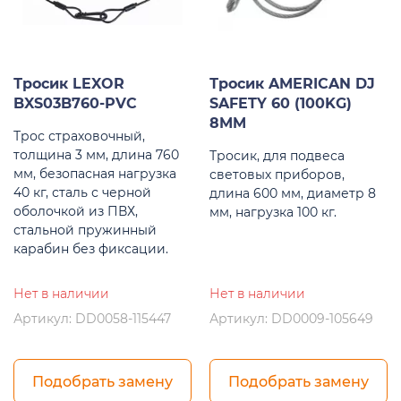
Тросик LEXOR
Тросик AMERICAN DJ
BXS03B760-PVC
SAFETY 60 (100KG)
8MM
Трос страховочный,
толщина 3 мм, длина 760
Тросик, для подвеса
мм, безопасная нагрузка
световых приборов,
40 кг, сталь с черной
длина 600 мм, диаметр 8
оболочкой из ПВХ,
мм, нагрузка 100 кг.
стальной пружинный
карабин без фиксации.
Нет в наличии
Нет в наличии
Артикул: DD0058-115447
Артикул: DD0009-105649
Подобрать замену
Подобрать замену