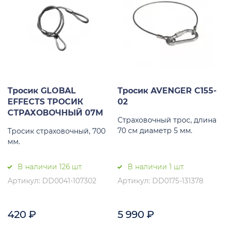
Тросик GLOBAL
Тросик AVENGER C155-
EFFECTS ТРОСИК
02
СТРАХОВОЧНЫЙ 07М
Страховочный трос, длина
70 см диаметр 5 мм.
Тросик страховочный, 700
мм.
В наличии 126 шт.
В наличии 1 шт.
Артикул: DD0041-107302
Артикул: DD0175-131378
420
₽
5 990
₽