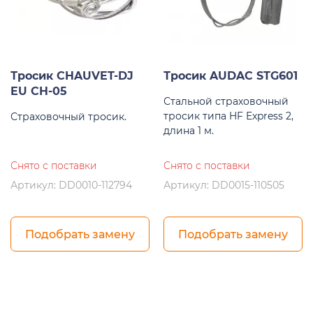
Тросик CHAUVET-DJ
Тросик AUDAC STG601
EU CH-05
Стальной страховочный
тросик типа HF Express 2,
Страховочный тросик.
длина 1 м.
Снято с поставки
Снято с поставки
Артикул: DD0010-112794
Артикул: DD0015-110505
Подобрать замену
Подобрать замену