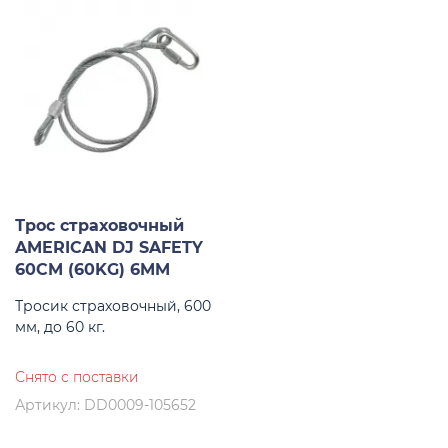
Трос страховочный
AMERICAN DJ SAFETY
60CM (60KG) 6MM
Тросик страховочный, 600
мм, до 60 кг.
Снято с поставки
Артикул: DD0009-105652