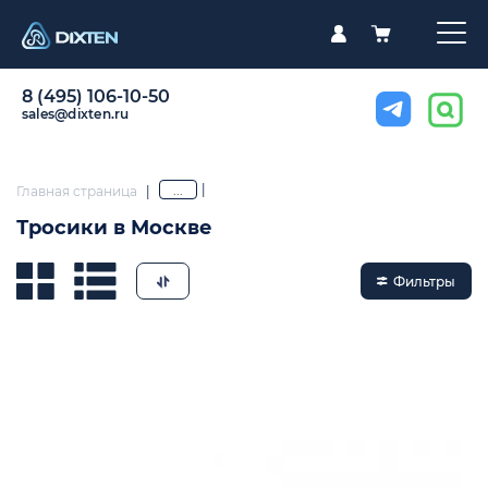
8 (495) 106-10-50
sales@dixten.ru
|
...
Главная страница
|
Тросики в Москве
Фильтры