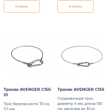
В корзину
В корзину
Тросик AVENGER C155-
Тросик AVENGER C155
01
Страховочный трос,
диаметр 4 мм, длина 100
Трос безопасности 70 см,
см, нагрузка до 30 кг.
3,5 мм.