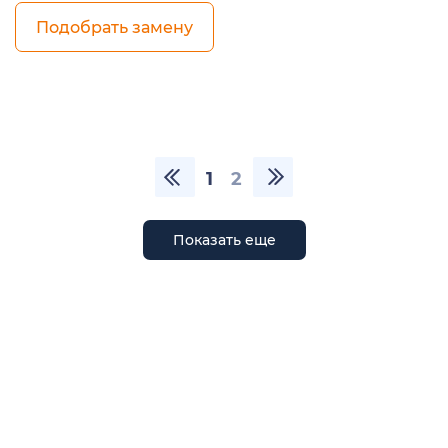
Подобрать замену
1
2
Показать еще