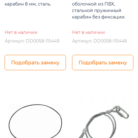
карабин 8 мм, сталь.
оболочкой из ПВХ,
стальной пружинный
карабин без фиксации.
Нет в наличии
Нет в наличии
Артикул: DD0058-115449
Артикул: DD0058-115448
Подобрать замену
Подобрать замену