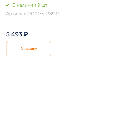
В наличии 9 шт.
Артикул: DD0173-138934
5 493
₽
В корзину