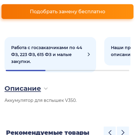
Подобрать замену бесплатно
Работа с госзаказчиками по 44
Наши прое
ФЗ, 223 ФЗ, 615 ФЗ и малые
описанием
закупки.
Описание
Аккумулятор для вспышек V350.
Рекомендуемые товары