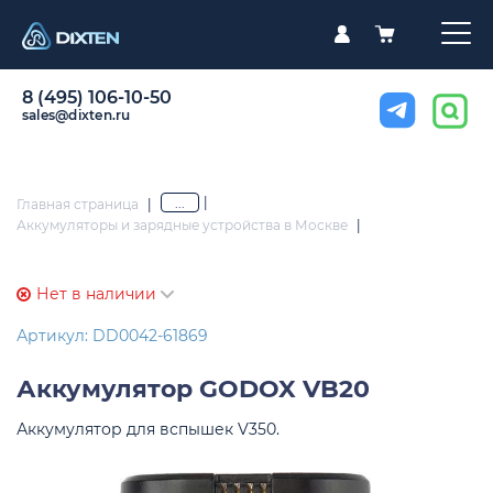
8 (495) 106-10-50
sales@dixten.ru
|
...
Главная страница
|
Аккумуляторы и зарядные устройства в Москве
|
Нет в наличии
Артикул: DD0042-61869
Аккумулятор
GODOX VB20
Аккумулятор для вспышек V350.