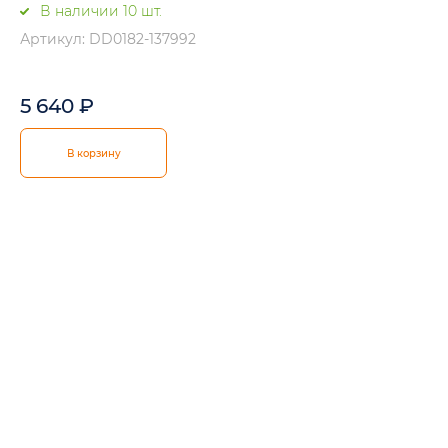
В наличии 10 шт.
Артикул: DD0182-137992
5 640
₽
В корзину