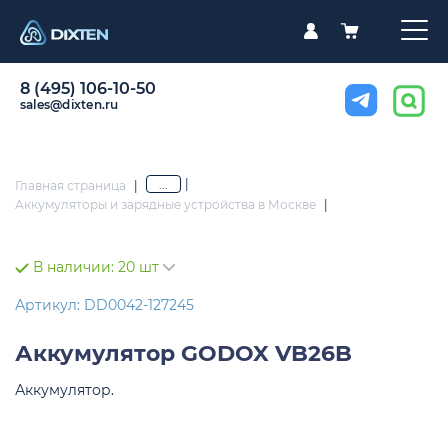
8 (495) 106-10-50
sales@dixten.ru
|
...
Главная страница
|
Аккумуляторы и зарядные устройства в Москве
|
В наличии:
20 шт
Артикул: DD0042-127245
Аккумулятор
GODOX VB26B
Аккумулятор.