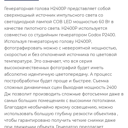
Генераторная голова H2400P представляет собой
сверхмощный источник импульсного света со
светодиодной лампой COB LED мощностью 60 Вт в
качестве пилотного света. H2400P используется
совместно со студийным генератором Godox P2400.
Используя генераторную голову H2400P,
фотографировать можно с невероятной мощностью,
скоростью и без отклонений источника по цветовой
температуре. Это означает, что вся серия
высококачественных фотографий будет иметь
абсолютно идентичную цветопередачу. А процесс
постробработки будет проще и быстрее. Съемка
сложных динамичных сцен Выходная мощность 2400
Дж позволит производить сложные фотосъемки даже в
самых больших помещениях с высокими потолками.
Благодаря необычайно яркому освещению, можно
использовать большую глубину резкости объектива ,
чтобы гарантировано получить четкие снимки даже
при движении объекта. Генератор предлагает