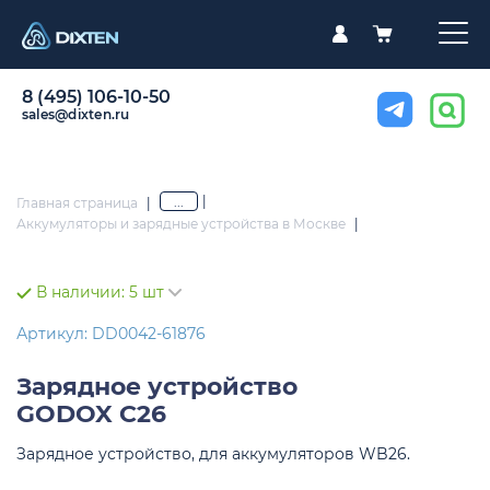
8 (495) 106-10-50
sales@dixten.ru
|
...
Главная страница
|
Аккумуляторы и зарядные устройства в Москве
|
В наличии:
5 шт
Артикул: DD0042-61876
Зарядное устройство
GODOX C26
Зарядное устройство, для аккумуляторов WB26.