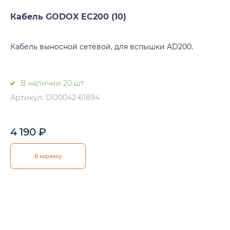
Кабель GODOX EC200 (10)
Кабель выносной сетевой, для вспышки AD200.
В наличии 20 шт.
Артикул: DD0042-61894
4 190
₽
В корзину