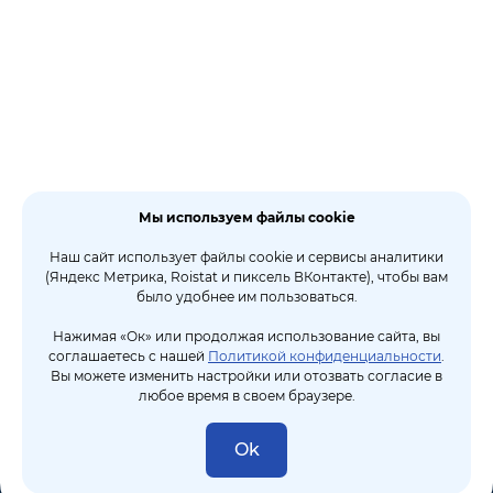
Мы используем файлы cookie
Наш сайт использует файлы cookie и сервисы аналитики
(Яндекс Метрика, Roistat и пиксель ВКонтакте), чтобы вам
было удобнее им пользоваться.
Нажимая «Ок» или продолжая использование сайта, вы
соглашаетесь с нашей
Политикой конфиденциальности
.
Вы можете изменить настройки или отозвать согласие в
любое время в своем браузере.
Ok