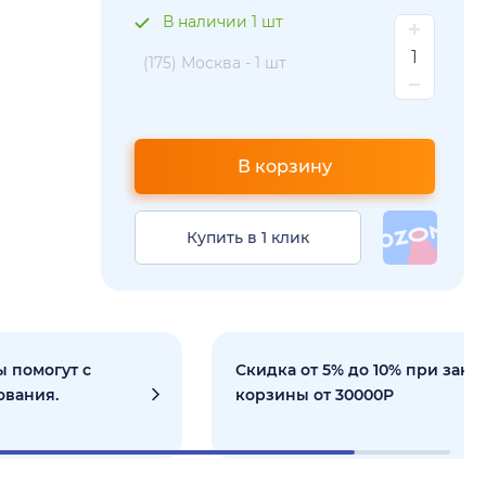
В наличии 1 шт
(175) Москва -
1 шт
В корзину
Купить в 1 клик
 помогут с
Скидка от 5% до 10% при зака
ования.
корзины от 30000Р