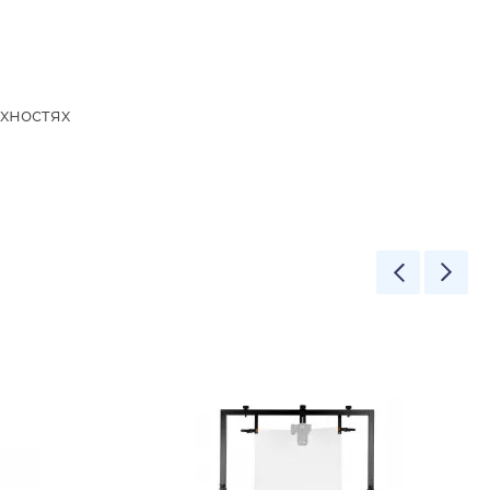
хностях