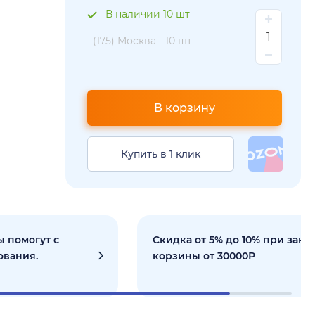
В наличии 10 шт
(175) Москва -
10 шт
В корзину
Купить в 1 клик
 помогут с
Скидка от 5% до 10% при зака
ования.
корзины от 30000Р