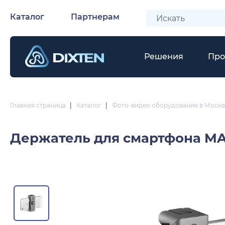
Каталог
Партнерам
Решения
Про
Главная страница
|
Каталог
|
Фото-видео оборудование в Москв
Держатель для смартфона
MA