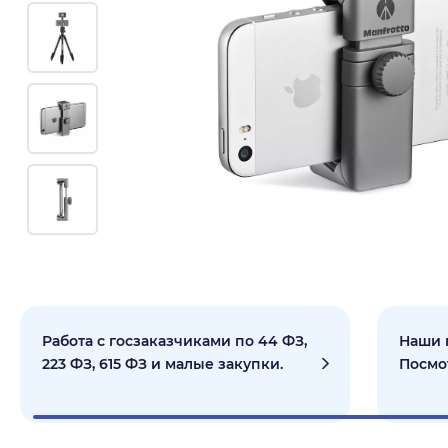
Работа с госзаказчиками по 44 ФЗ,
Наши 
223 ФЗ, 615 ФЗ и малые закупки.
Посмо