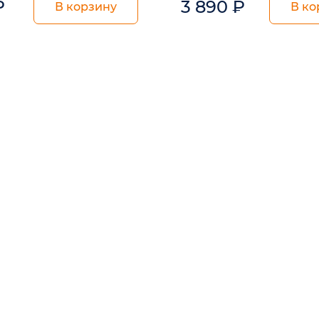
₽
3 890
₽
В корзину
В ко