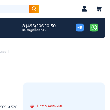
8 (495) 106-10-50
sales@dixten.ru
скве
|
Нет в наличии
509 и 526.