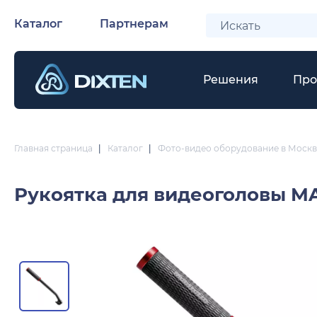
Каталог
Партнерам
Решения
Про
Главная страница
|
Каталог
|
Фото-видео оборудование в Москв
Рукоятка для видеоголовы
MA