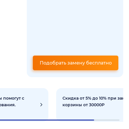
Подобрать замену бесплатно
 помогут с
Скидка от 5% до 10% при зака
ования.
корзины от 30000Р