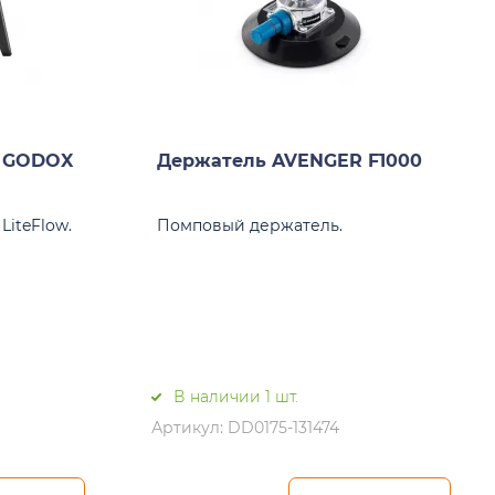
 GODOX
Держатель AVENGER F1000
iteFlow.
Помповый держатель.
В наличии 1 шт.
Артикул: DD0175-131474