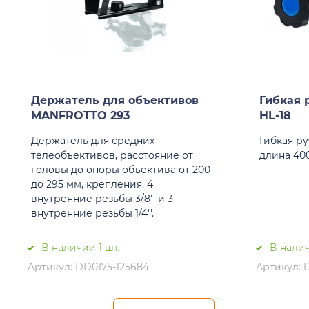
Держатель для объективов
Гибкая 
MANFROTTO 293
HL-18
Держатель для средних
Гибкая ру
телеобъективов, расстояние от
длина 40
головы до опоры объектива от 200
до 295 мм, крепления: 4
внутренние резьбы 3/8'' и 3
внутренние резьбы 1/4''.
В наличии 1 шт.
В налич
Артикул: DD0175-125684
Артикул: 