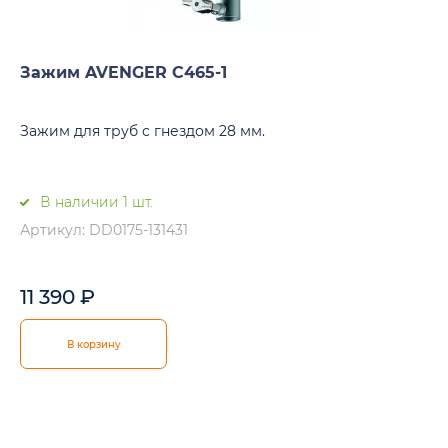
Зажим AVENGER C465-1
Зажим для труб с гнездом 28 мм.
В наличии 1 шт.
Артикул: DD0175-131431
11 390
₽
В корзину