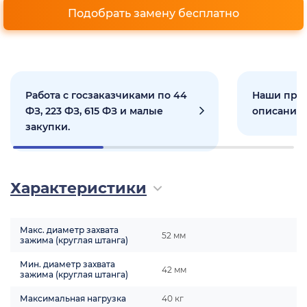
Подобрать замену бесплатно
Работа с госзаказчиками по 44
Наши прое
ФЗ, 223 ФЗ, 615 ФЗ и малые
описанием
закупки.
Характеристики
Макс. диаметр захвата
52 мм
зажима (круглая штанга)
Мин. диаметр захвата
42 мм
зажима (круглая штанга)
Максимальная нагрузка
40 кг