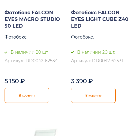
Фотобокс FALCON
Фотобокс FALCON
EYES MACRO STUDIO
EYES LIGHT CUBE Z40
50 LED
LED
Фотобокс.
Фотобокс.
В наличии 20 шт.
В наличии 20 шт.
Артикул: DD0042-62534
Артикул: DD0042-62531
5 150
₽
3 390
₽
В корзину
В корзину