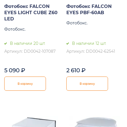
Фотобокс FALCON
Фотобокс FALCON
EYES LIGHT CUBE Z60
EYES PBF-60AB
LED
Фотобокс.
Фотобокс.
В наличии 20 шт.
В наличии 12 шт.
Артикул: DD0042-107087
Артикул: DD0042-62541
5 090
₽
2 610
₽
В корзину
В корзину