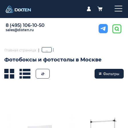
8 (495) 106-10-50
sales@dixten.ru
|
...
Главная страница
|
Фотобоксы и фотостолы в Москве
Фильтры