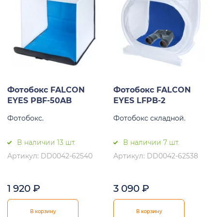
Фотобокс FALCON
Фотобокс FALCON
EYES PBF-50AB
EYES LFPB-2
Фотобокс.
Фотобокс складной.
В наличии 13 шт.
В наличии 7 шт.
Артикул: DD0042-62540
Артикул: DD0042-62538
1 920
₽
3 090
₽
В корзину
В корзину