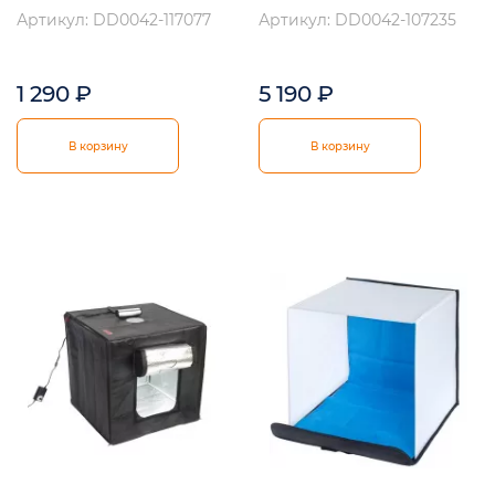
Артикул: DD0042-117077
Артикул: DD0042-107235
1 290
₽
5 190
₽
В корзину
В корзину