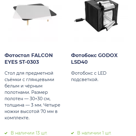
Фотостол FALCON
Фотобокс GODOX
EYES ST-0303
LSD40
Стол для предметной
Фотобокс с LED
съёмки с глянцевыми
подсветкой.
белым и чёрным
полотнами. Размер
полотен — 30×30 см,
толщина — 3 мм. Четыре
ножки высотой 70 мм в
комплекте.
В наличии 13 шт.
В наличии 1 шт.