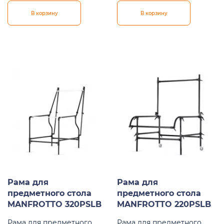
В корзину
В корзину
Рама для
Рама для
предметного стола
предметного стола
MANFROTTO 320PSLB
MANFROTTO 220PSLB
Рама для предметного
Рама для предметного