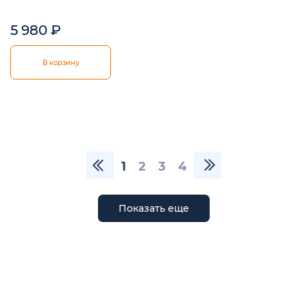
5 980
₽
В корзину
1
2
3
4
Показать еще