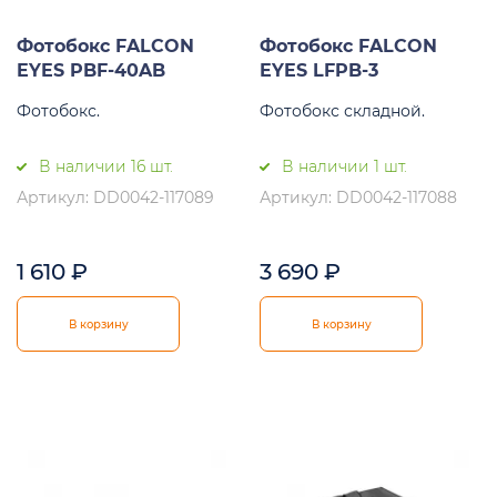
Фотобокс FALCON
Фотобокс FALCON
EYES PBF-40AB
EYES LFPB-3
Фотобокс.
Фотобокс складной.
В наличии 16 шт.
В наличии 1 шт.
Артикул: DD0042-117089
Артикул: DD0042-117088
1 610
₽
3 690
₽
В корзину
В корзину