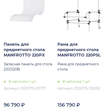
Панель для
Рама для
предметного стола
предметного стола
MANFROTTO 220PX
MANFROTTO 220PSL
Запасная панель для стола
Рама для предметного
220/220B.
стола.
В наличии 1 шт.
В наличии 1 шт.
Артикул: DD0175-125777
Артикул: DD0175-125052
96 790
₽
156 790
₽