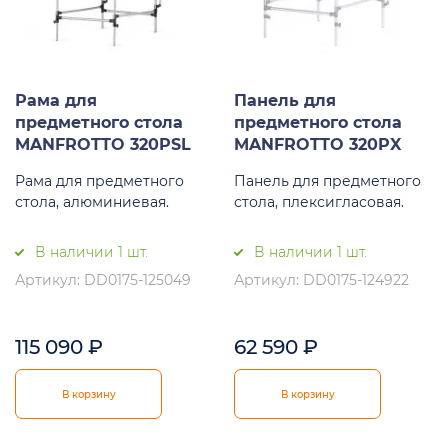
Рама для
Панель для
предметного стола
предметного стола
MANFROTTO 320PSL
MANFROTTO 320PX
Рама для предметного
Панель для предметного
стола, алюминиевая.
стола, плексигласовая.
В наличии 1 шт.
В наличии 1 шт.
Артикул: DD0175-125049
Артикул: DD0175-124922
115 090
₽
62 590
₽
В корзину
В корзину