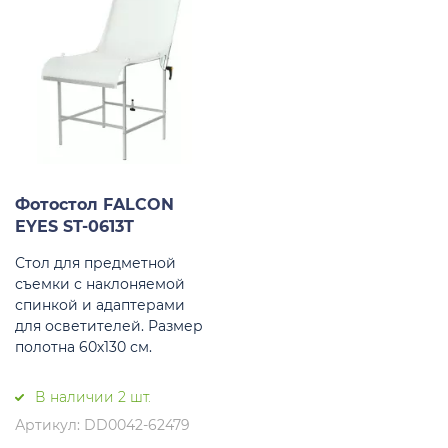
Фотостол FALCON
EYES ST-0613T
Стол для предметной
съемки с наклоняемой
спинкой и адаптерами
для осветителей. Размер
полотна 60х130 см.
В наличии 2 шт.
Артикул: DD0042-62479