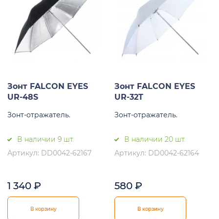
Зонт FALCON EYES
Зонт FALCON EYES
UR-48S
UR-32T
Зонт-отражатель.
Зонт-отражатель.
В наличии 9 шт.
В наличии 20 шт.
Артикул: DD0042-62167
Артикул: DD0042-62164
1 340
₽
580
₽
В корзину
В корзину