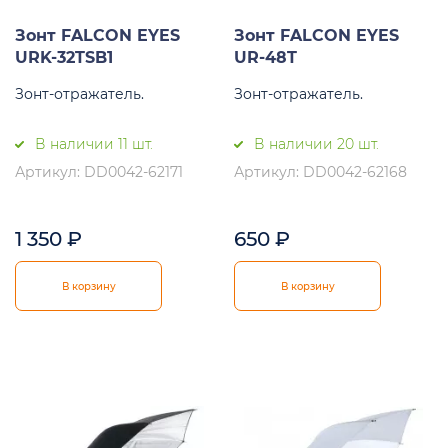
Зонт FALCON EYES
Зонт FALCON EYES
URK-32TSB1
UR-48T
Зонт-отражатель.
Зонт-отражатель.
В наличии 11 шт.
В наличии 20 шт.
Артикул: DD0042-62171
Артикул: DD0042-62168
1 350
₽
650
₽
В корзину
В корзину