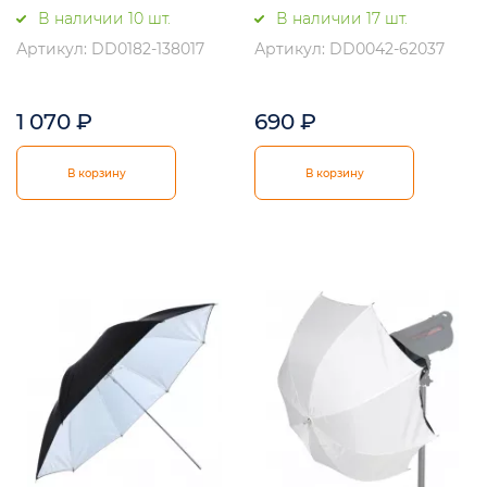
В наличии 10 шт.
В наличии 17 шт.
Артикул: DD0182-138017
Артикул: DD0042-62037
1 070
₽
690
₽
В корзину
В корзину