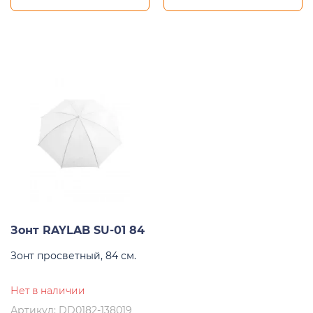
Зонт RAYLAB SU-01 84
Зонт просветный, 84 см.
Нет в наличии
Артикул: DD0182-138019