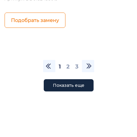
Подобрать замену
1
2
3
Показать еще