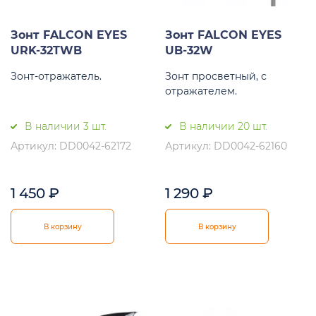
Зонт FALCON EYES
Зонт FALCON EYES
URK-32TWB
UB-32W
Зонт-отражатель.
Зонт просветный, с
отражателем.
В наличии 3 шт.
В наличии 20 шт.
Артикул: DD0042-62172
Артикул: DD0042-62160
1 450
₽
1 290
₽
В корзину
В корзину