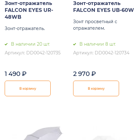
Зонт-отражатель
Зонт-отражатель
FALCON EYES UR-
FALCON EYES UB-60W
48WB
Зонт просветный с
отражателем.
Зонт-отражатель.
В наличии 20 шт.
В наличии 8 шт.
Артикул: DD0042-120735
Артикул: DD0042-120734
1 490
₽
2 970
₽
В корзину
В корзину