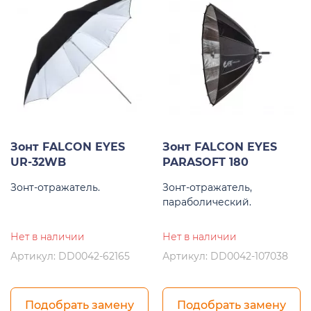
Зонт FALCON EYES
Зонт FALCON EYES
UR-32WB
PARASOFT 180
Зонт-отражатель.
Зонт-отражатель,
параболический.
Нет в наличии
Нет в наличии
Артикул: DD0042-62165
Артикул: DD0042-107038
Подобрать замену
Подобрать замену