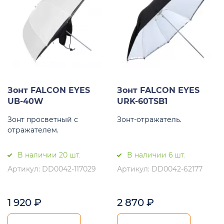
Зонт FALCON EYES
Зонт FALCON EYES
UB-40W
URK-60TSB1
Зонт просветный с
Зонт-отражатель.
отражателем.
В наличии 20 шт.
В наличии 6 шт.
Артикул: DD0042-117029
Артикул: DD0042-62177
1 920
₽
2 870
₽