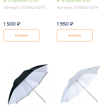
В наличии 20 шт.
В наличии 19 шт.
Артикул: DD0042-62175
Артикул: DD0042-62174
1 500
₽
1 950
₽
В корзину
В корзину