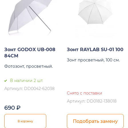
Зонт GODOX UB-008
Зонт RAYLAB SU-01 100
84CM
Зонт просветный, 100 см.
Фотозонт, просветный.
В наличии 2 шт.
Артикул: DD0042-62038
Снято с поставки
Артикул: DD0182-138018
690
₽
Подобрать замену
В корзину