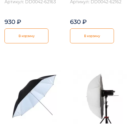
Артикул: DD0042-62163
Артикул: DD0042-62162
930
₽
630
₽
В корзину
В корзину