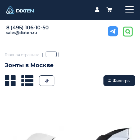
8 (495) 106-10-50
sales@dixten.ru
|
...
Главная страница
|
Зонты в Москве
Фильтры