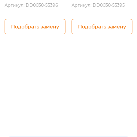
Артикул: DD0030-55396
Артикул: DD0030-55395
Подобрать замену
Подобрать замену