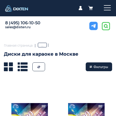
8 (495) 106-10-50
sales@dixten.ru
|
...
Главная страница
|
Диски для караоке в Москве
Фильтры