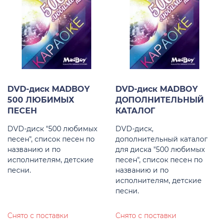
DVD-диск MADBOY
DVD-диск MADBOY
500 ЛЮБИМЫХ
ДОПОЛНИТЕЛЬНЫЙ
ПЕСЕН
КАТАЛОГ
DVD-диск "500 любимых
DVD-диск,
песен", список песен по
дополнительный каталог
названию и по
для диска "500 любимых
исполнителям, детские
песен", список песен по
песни.
названию и по
исполнителям, детские
песни.
Снято с поставки
Снято с поставки