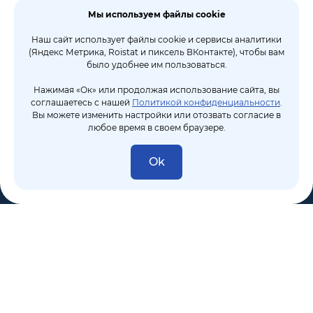
Мы используем файлы cookie
Наш сайт использует файлы cookie и сервисы аналитики
(Яндекс Метрика, Roistat и пиксель ВКонтакте), чтобы вам
было удобнее им пользоваться.
Нажимая «Ок» или продолжая использование сайта, вы
соглашаетесь с нашей
Политикой конфиденциальности
.
Вы можете изменить настройки или отозвать согласие в
любое время в своем браузере.
Ok
8 (495) 106-10-50
sales@dixten.ru
Валдайский проезд, 8, Москва, 125445