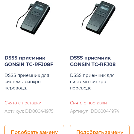
DSSS приемник
DSSS приемник
GONSIN TC-RFJ08F
GONSIN TC-RFJ08
DSSS приемник для
DSSS приемник для
системы синхро-
системы синхро-
перевода.
перевода.
Снято с поставки
Снято с поставки
Артикул: DD0004-1975
Артикул: DD0004-1974
Подобрать замену
Подобрать замену