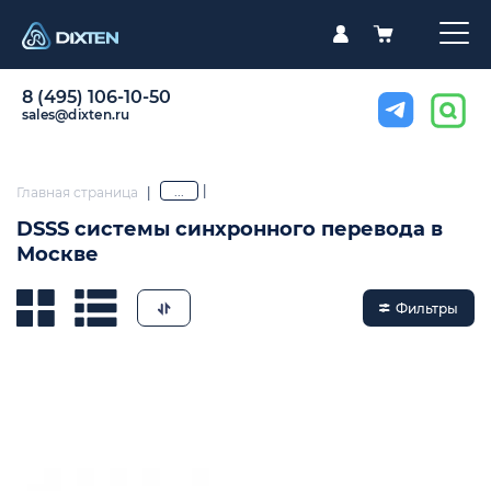
8 (495) 106-10-50
sales@dixten.ru
|
...
Главная страница
|
DSSS системы синхронного перевода в
Москве
Фильтры