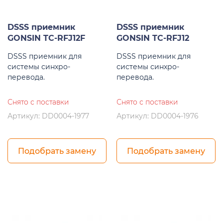
DSSS приемник
DSSS приемник
GONSIN TC-RFJ12F
GONSIN TC-RFJ12
DSSS приемник для
DSSS приемник для
системы синхро-
системы синхро-
перевода.
перевода.
Снято с поставки
Снято с поставки
Артикул: DD0004-1977
Артикул: DD0004-1976
Подобрать замену
Подобрать замену