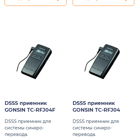
DSSS приемник
DSSS приемник
GONSIN TC-RFJ04F
GONSIN TC-RFJ04
DSSS приемник для
DSSS приемник для
системы синхро-
системы синхро-
перевода.
перевода.