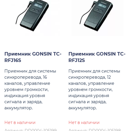
Приемник GONSIN TC-
Приемник GONSIN TC-
RFJ16S
RFJ12S
Приемник для системы
Приемник для системы
синхроперевода, 16
синхроперевода, 12
каналов, управление
каналов, управление
уровнем громкости,
уровнем громкости,
индикация уровня
индикация уровня
сигнала и заряда,
сигнала и заряда,
аккумулятор.
аккумулятор.
Нет в наличии
Нет в наличии
Артикул: DD0004-105199
Артикул: DD0004-105198