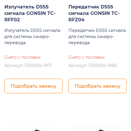
Излучатель DSSS
Передатчик DSSS
сигнала GONSIN TC-
сигнала GONSIN TC-
RFF02
RFZ04
Излучатель DSSS сигнала
Передатчик DSSS сигнала
для системы синхро-
для системы синхро-
перевода.
перевода.
Снято с поставки
Снято с поставки
Артикул: DD0004-1971
Артикул: DD0004-1980
Подобрать замену
Подобрать замену