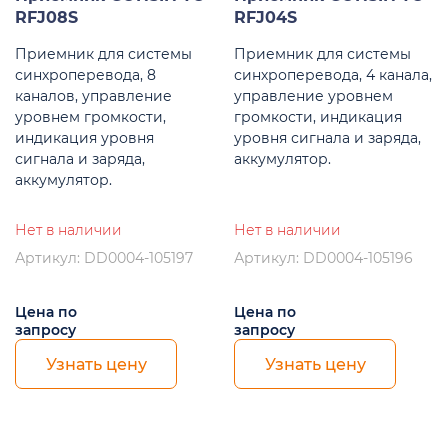
RFJ08S
RFJ04S
Приемник для системы
Приемник для системы
синхроперевода, 8
синхроперевода, 4 канала,
каналов, управление
управление уровнем
уровнем громкости,
громкости, индикация
индикация уровня
уровня сигнала и заряда,
сигнала и заряда,
аккумулятор.
аккумулятор.
Нет в наличии
Нет в наличии
Артикул: DD0004-105197
Артикул: DD0004-105196
Цена по
Цена по
запросу
запросу
Узнать цену
Узнать цену