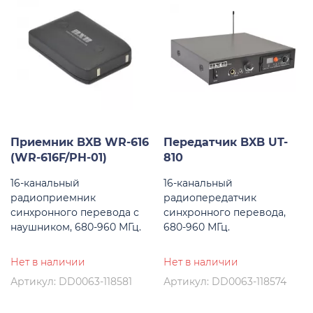
Приемник BXB WR-616
Передатчик BXB UT-
(WR-616F/PH-01)
810
16-канальный
16-канальный
радиоприемник
радиопередатчик
синхронного перевода с
синхронного перевода,
наушником, 680-960 МГц.
680-960 МГц.
Нет в наличии
Нет в наличии
Артикул: DD0063-118581
Артикул: DD0063-118574