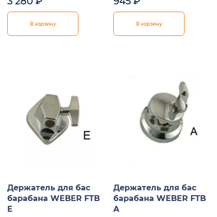
3 280
₽
945
₽
В корзину
В корзину
Держатель для бас
Держатель для бас
барабана WEBER FTB
барабана WEBER FTB
E
A