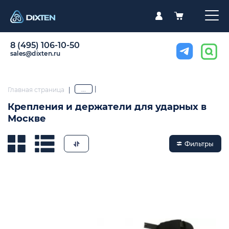
8 (495) 106-10-50
sales@dixten.ru
|
...
Главная страница
|
Крепления и держатели для ударных в
Москве
Фильтры