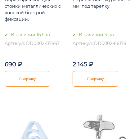
стойки металлических с
мм, под тарелку.
кнопкой быстрой
фиксации.
В наличии 169 шт.
В наличии 3 шт.
Артикул: DD0002-117867
Артикул: DD0002-86178
690
₽
2 145
₽
В корзину
В корзину