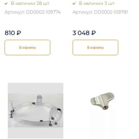
В наличии 28 шт.
В наличии 3 шт.
Артикул: DD0002-109774
Артикул: DD0002-109781
810
₽
3 048
₽
В корзину
В корзину