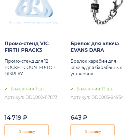
Промо-стенд VIC
Брелок для ключа
FIRTH PRACK3
EVANS DARA
Промо-стенд для 12
Брелок карабин для
POCKET COUNTER-TOP
ключа, для барабанных
DISPLAY.
установок.
В наличии 1 шт.
В наличии 13 шт.
Артикул: DD0002-117873
Артикул: DD0005-84954
14 719
₽
643
₽
В корзину
В корзину