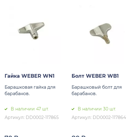
Гайка WEBER WN1
Болт WEBER WB1
Барашковая гайка для
Барашковый болт для
барабанов.
барабанов.
В наличии 47 шт.
В наличии 30 шт.
Артикул: DD0002-117865
Артикул: DD0002-117864