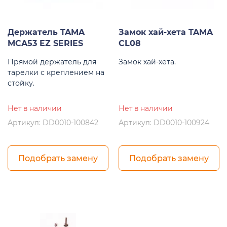
Держатель TAMA
Замок хай-хета TAMA
MCA53 EZ SERIES
CL08
Прямой держатель для
Замок хай-хета.
тарелки с креплением на
стойку.
Нет в наличии
Нет в наличии
Артикул: DD0010-100842
Артикул: DD0010-100924
Подобрать замену
Подобрать замену