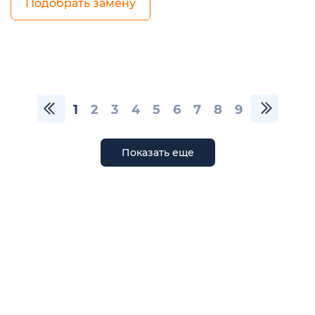
Подобрать замену
1
2
3
4
5
6
7
8
9
Показать еще