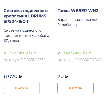
Система подвесного
Гайка WEBER WN2
крепления LDRUMS
Барашковая гайка для
SPS04-16CR
барабанов.
Система подвесного
крепления том барабана
16", хром.
В наличии 1 шт.
В наличии 11 шт.
Артикул: DD0031-95336
Артикул: DD0002-117866
8 070
₽
70
₽
В корзину
В корзину