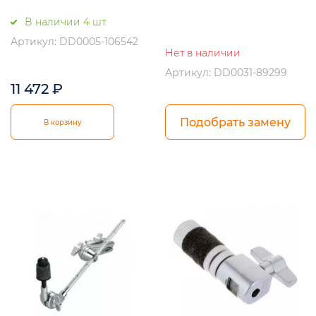
В наличии 4 шт.
Артикул: DD0005-106542
Нет в наличии
Артикул: DD0031-89299
11 472
₽
Подобрать замену
В корзину