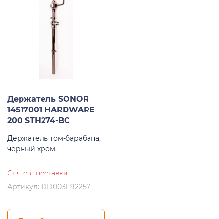
Держатель SONOR
14517001 HARDWARE
200 STH274-BC
Держатель том-барабана,
черный хром.
Снято с поставки
Артикул: DD0031-92257