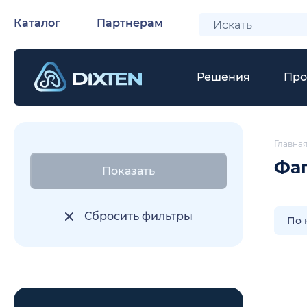
Каталог
Партнерам
Решения
Про
Главна
Фаг
Показать
Сбросить фильтры
По 