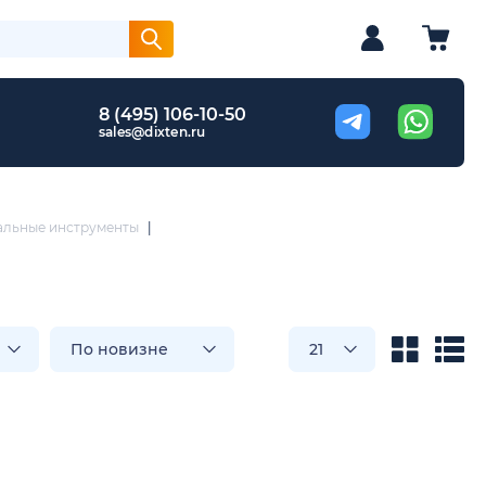
8 (495) 106-10-50
sales@dixten.ru
альные инструменты
|
По новизне
21