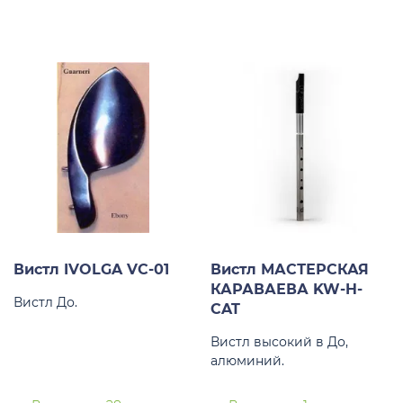
Вистл IVOLGA VC-01
Вистл МАСТЕРСКАЯ
КАРАВАЕВА KW-H-
Вистл До.
CAT
Вистл высокий в До,
алюминий.