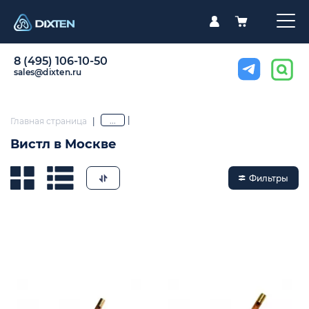
8 (495) 106-10-50
sales@dixten.ru
|
...
Главная страница
|
Вистл в Москве
Фильтры