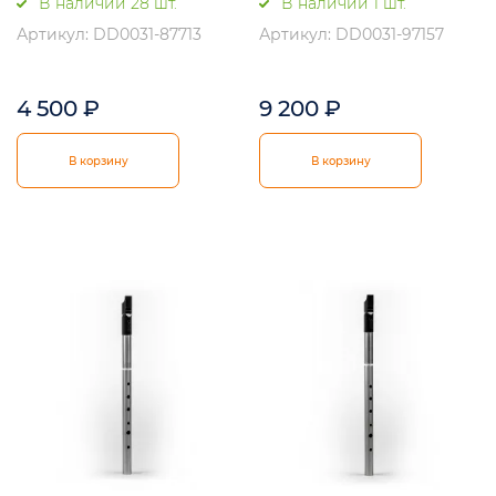
В наличии 28 шт.
В наличии 1 шт.
Артикул: DD0031-87713
Артикул: DD0031-97157
4 500
₽
9 200
₽
В корзину
В корзину