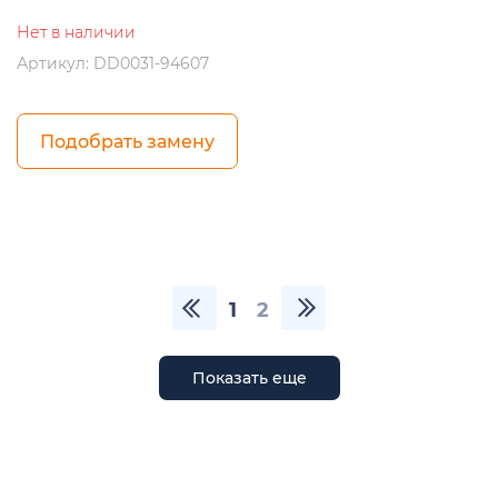
Нет в наличии
Артикул: DD0031-94607
Подобрать замену
1
2
Показать еще