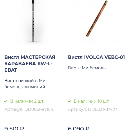
Вистл МАСТЕРСКАЯ
Вистл IVOLGA VEBC-01
КАРАВАЕВА KW-L-
Вистл Ми бемоль.
EBAT
Вистл низкий в Ми-
бемоль, алюминий.
В наличии 2 шт.
В наличии 10 шт.
Артикул: DD0031-97154
Артикул: DD0031-87727
9 510
₽
6 090
₽