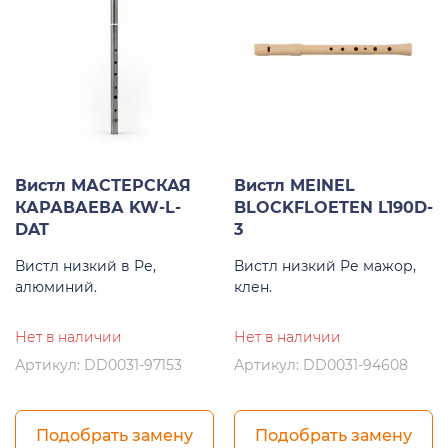
Вистл МАСТЕРСКАЯ
Вистл MEINEL
КАРАВАЕВА KW-L-
BLOCKFLOETEN L190D-
DAT
3
Вистл низкий в Ре,
Вистл низкий Ре мажор,
алюминий.
клен.
Нет в наличии
Нет в наличии
Артикул: DD0031-97153
Артикул: DD0031-94608
Подобрать замену
Подобрать замену