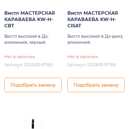
Вистл МАСТЕРСКАЯ
Вистл МАСТЕРСКАЯ
КАРАВАЕВА KW-H-
КАРАВАЕВА KW-H-
CBT
CISAT
Вистл высокий в До,
Вистл высокий в До-диез,
алюминий, черный.
алюминий.
Нет в наличии
Нет в наличии
Артикул: DD0031-97160
Артикул: DD0031-97159
Подобрать замену
Подобрать замену