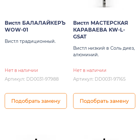
Вистл БАЛАЛАЙКЕРЪ
Вистл МАСТЕРСКАЯ
WOW-01
КАРАВАЕВА KW-L-
GSAT
Вистл традиционный.
Вистл низкий в Соль диез,
алюминий.
Нет в наличии
Нет в наличии
Артикул: DD0031-97988
Артикул: DD0031-97165
Подобрать замену
Подобрать замену