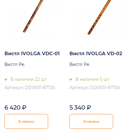
Вистл IVOLGA VDC-01
Вистл IVOLGA VD-02
Вистл Ре.
Вистл Ре.
В наличии 22 шт.
В наличии 5 шт.
Артикул: DD0031-87725
Артикул: DD0031-87724
6 420
₽
5 340
₽
В корзину
В корзину