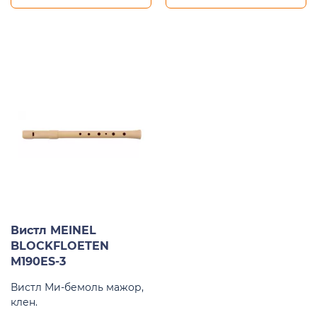
Вистл MEINEL
BLOCKFLOETEN
M190ES-3
Вистл Ми-бемоль мажор,
клен.