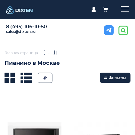
8 (495) 106-10-50
sales@dixten.ru
|
...
Главная страница
|
Пианино в Москве
Фильтры