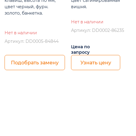
клавиш, высота 110 мм,
цвет сатинированная
цвет черный, фурн.
вишня.
золото, банкетка.
Нет в наличии
Артикул: DD0002-86235
Нет в наличии
Артикул: DD0005-84844
Цена по
запросу
Подобрать замену
Узнать цену