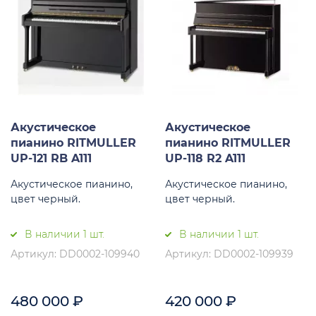
Акустическое
Акустическое
пианино RITMULLER
пианино RITMULLER
UP-121 RB A111
UP-118 R2 A111
Акустическое пианино,
Акустическое пианино,
цвет черный.
цвет черный.
В наличии 1 шт.
В наличии 1 шт.
Артикул: DD0002-109940
Артикул: DD0002-109939
480 000
₽
420 000
₽