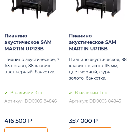
Пианино
Пианино
акустическое SAM
акустическое SAM
MARTIN UP123B
MARTIN UP115B
Пианино акустическое, 7
Пианино акустическое, 88
1/3 октавы, 88 клавиш,
клавиш, высота 115 мм,
цвет чёрный, банкетка.
цвет черный, фурн.
золото, банкетка.
В наличии 3 шт.
В наличии 1 шт.
Артикул: DD0005-84846
Артикул: DD0005-84845
416 500
₽
357 000
₽