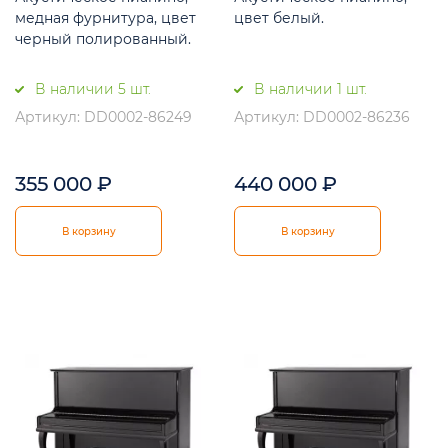
медная фурнитура, цвет
цвет белый.
черный полированный.
В наличии 5 шт.
В наличии 1 шт.
Артикул: DD0002-86249
Артикул: DD0002-86236
355 000
₽
440 000
₽
В корзину
В корзину