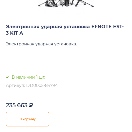
Электронная ударная установка EFNOTE EST-
3 KIT A
Электронная ударная установка.
В наличии 1 шт.
Артикул: DD0005-84794
235 663
₽
В корзину