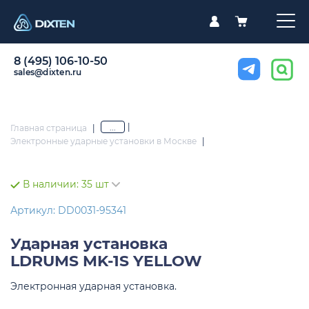
8 (495) 106-10-50
sales@dixten.ru
|
...
Главная страница
|
Электронные ударные установки в Москве
|
В наличии:
35 шт
Артикул: DD0031-95341
Ударная установка
LDRUMS MK-1S YELLOW
Электронная ударная установка.