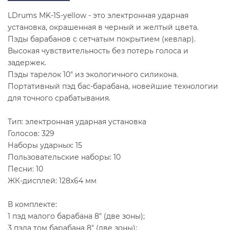
LDrums MK-1S-yellow - это электронная ударная
установка, окрашенная в черный и желтый цвета.
Пэды барабанов с сетчатым покрытием (кевлар).
Высокая чувствительность без потерь голоса и
задержек.
Пэды тарелок 10" из экологичного силикона.
Портативный пэд бас-барабана, новейшие технологии
для точного срабатывания.
Тип: электронная ударная установка
Голосов: 329
Наборы ударных: 15
Пользовательские наборы: 10
Песни: 10
ЖК-дисплей: 128х64 мм
В комплекте:
1 пэд малого барабана 8" (две зоны);
3 пэда том барабана 8" (две зоны);