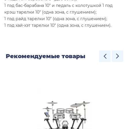
1 пэд бас-барабана 10" и педаль с колотушкой 1 пэд
крэш тарелки 10" (одна зона, с глушением);
1 пэд райд тарелки 10" (одна зона, с глушением);
1 пэд хай-хэт тарелки 10" (одна зона, с глушением).
Рекомендуемые товары