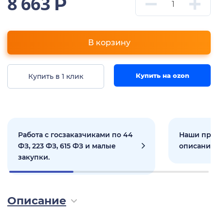
8 663
Р
В корзину
Купить на ozon
Купить в 1 клик
Работа с госзаказчиками по 44
Наши прое
ФЗ, 223 ФЗ, 615 ФЗ и малые
описанием
закупки.
Описание