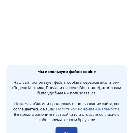
Мы используем файлы cookie
Наш сайт использует файлы cookie и сервисы аналитики
(Яндекс Метрика, Roistat и пиксель ВКонтакте), чтобы вам
было удобнее им пользоваться.
Нажимая «Ок» или продолжая использование сайта, вы
соглашаетесь с нашей
Политикой конфиденциальности
.
Вы можете изменить настройки или отозвать согласие в
любое время в своем браузере.