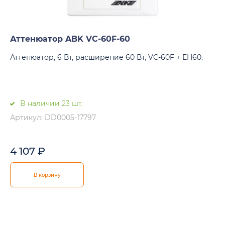
Аттенюатор ABK VC-60F-60
Аттенюатор, 6 Вт, расширение 60 Вт, VC-60F + EH60.
В наличии 23 шт.
Артикул: DD0005-17797
4 107
₽
В корзину