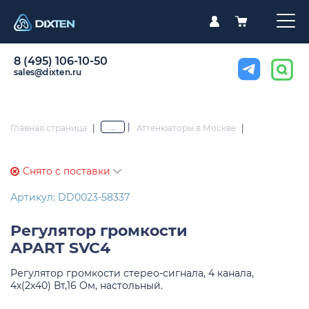
8 (495) 106-10-50
sales@dixten.ru
|
...
Главная страница
|
Аттенюаторы в Москве
|
Снято с поставки
Артикул: DD0023-58337
Регулятор громкости
APART SVC4
Регулятор громкости стерео-сигнала, 4 канала,
4х(2х40) Вт,16 Ом, настольный.