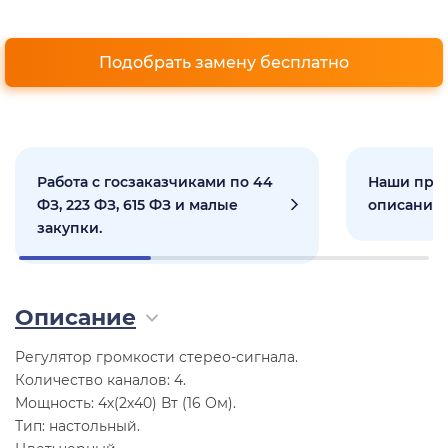
Подобрать замену бесплатно
Работа с госзаказчиками по 44
Наши прое
ФЗ, 223 ФЗ, 615 ФЗ и малые
описанием
закупки.
Описание
Регулятор громкости стерео-сигнала.
Количество каналов: 4.
Мощность: 4х(2х40) Вт (16 Ом).
Тип: настольный.