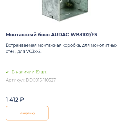
Монтажный бокс AUDAC WB3102/FS
Встраиваемая монтажная коробка, для монолитных
стен, для VC3xx2.
В наличии 19 шт.
Артикул: DD0015-110527
1 412
₽
В корзину