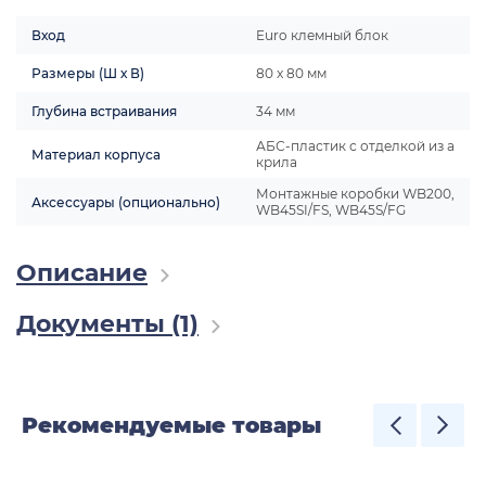
Вход
Euro клемный блок
Размеры (Ш х В)
80 x 80 мм
Глубина встраивания
34 мм
АБС-пластик с отделкой из а
Материал корпуса
крила
Монтажные коробки WB200,
Аксессуары (опционально)
WB45SI/FS, WB45S/FG
Описание
Документы (1)
Рекомендуемые товары