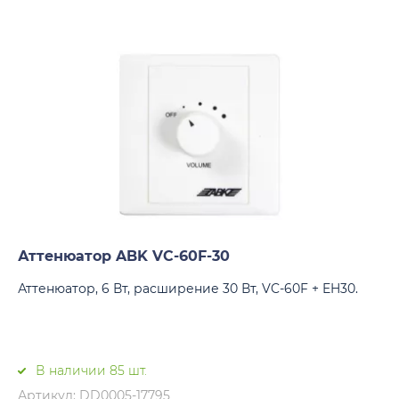
Аттенюатор ABK VC-60F-30
Аттенюатор, 6 Вт, расширение 30 Вт, VC-60F + EH30.
В наличии 85 шт.
Артикул: DD0005-17795