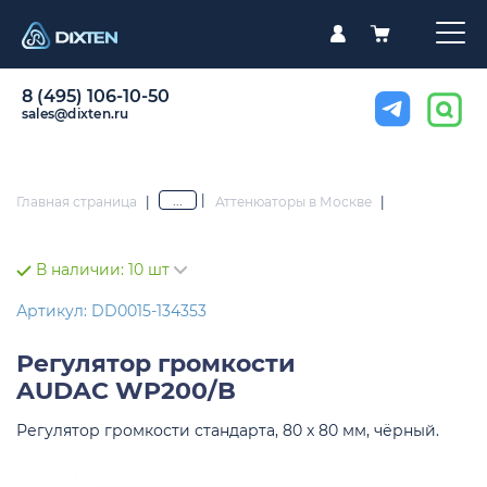
8 (495) 106-10-50
sales@dixten.ru
|
...
Главная страница
|
Аттенюаторы в Москве
|
В наличии:
10 шт
Артикул: DD0015-134353
Регулятор громкости
AUDAC WP200/B
Регулятор громкости стандарта, 80 x 80 мм, чёрный.