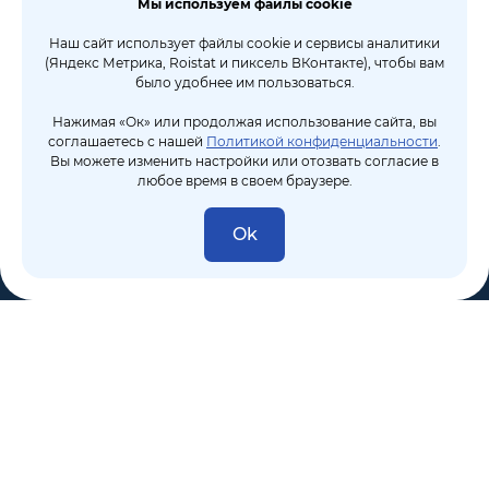
Мы используем файлы cookie
Наш сайт использует файлы cookie и сервисы аналитики
(Яндекс Метрика, Roistat и пиксель ВКонтакте), чтобы вам
было удобнее им пользоваться.
Нажимая «Ок» или продолжая использование сайта, вы
соглашаетесь с нашей
Политикой конфиденциальности
.
Вы можете изменить настройки или отозвать согласие в
любое время в своем браузере.
Ok
8 (495) 106-10-50
sales@dixten.ru
Валдайский проезд, 8, Москва, 125445