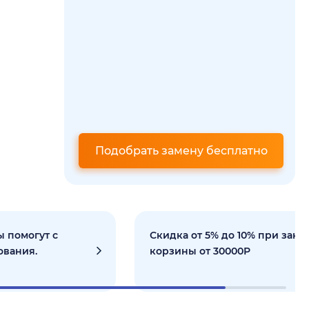
Подобрать замену бесплатно
 помогут с
Скидка от 5% до 10% при зака
ования.
корзины от 30000Р