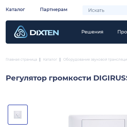
Каталог
Партнерам
Решения
Про
Главная страница
|
Каталог
|
Оборудование звуковой трансляци
Регулятор громкости
DIGIRUS