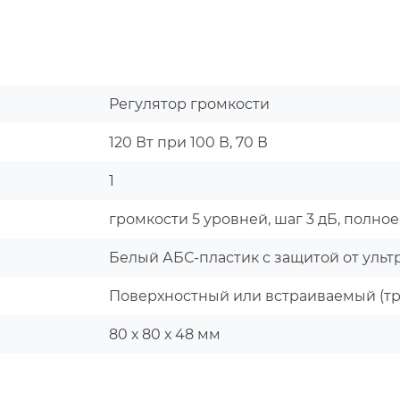
Регулятор громкости
120 Вт при 100 В, 70 В
1
громкости 5 уровней, шаг 3 дБ, полное
Белый АБС-пластик с защитой от уль
Поверхностный или встраиваемый (тр
80 х 80 х 48 мм