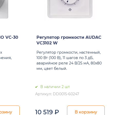
O VC-30
Регулятор громкости AUDAC
VC3102 W
-х
Регулятор громкости, настенный,
чения,
100 Вт (100 В), 11 шагов по 3 дБ,
аварийное реле 24 В/25 мА, 80x80
мм, цвет белый.
В наличии 2 шт.
Артикул: DD0015-60247
10 519
₽
рзину
В корзину