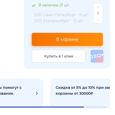
В наличии 21 шт
(031) Санкт-Петербург -
9 шт
(031) Екатеринбург -
12 шт
В корзину
Купить в 1 клик
 помогут с
Скидка от 5% до 10% при зака
ования.
корзины от 30000Р