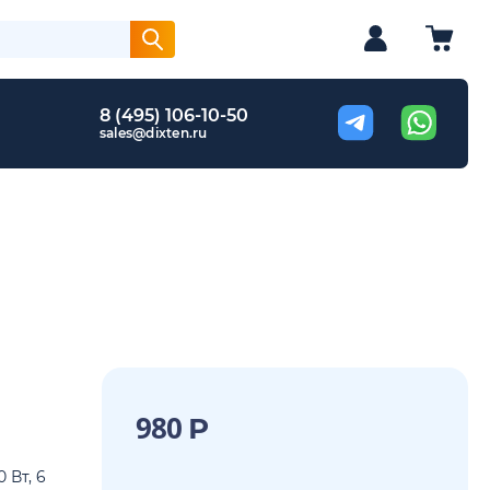
8 (495) 106-10-50
sales@dixten.ru
980
Р
 Вт, 6