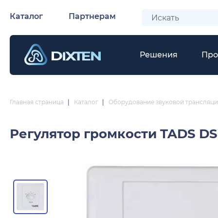
Каталог
Партнерам
Решения
Про
Главная страница
|
Каталог
|
Оборудование звуковой трансляци
Регулятор громкости
TADS DS