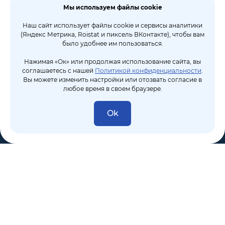
Мы используем файлы cookie
Наш сайт использует файлы cookie и сервисы аналитики
(Яндекс Метрика, Roistat и пиксель ВКонтакте), чтобы вам
было удобнее им пользоваться.
Нажимая «Ок» или продолжая использование сайта, вы
соглашаетесь с нашей
Политикой конфиденциальности
.
Вы можете изменить настройки или отозвать согласие в
любое время в своем браузере.
Ok
8 (495) 106-10-50
sales@dixten.ru
Валдайский проезд, 8, Москва, 125445