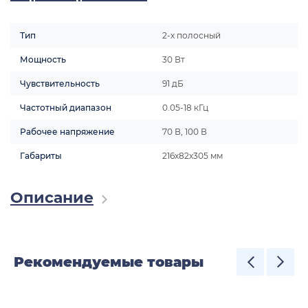
Тип
2-х полосный
Мощность
30 Вт
Чувствительность
91 дБ
Частотный диапазон
0.05-18 кГц
Рабочее напряжение
70 В, 100 В
Габариты
216х82х305 мм
Описание
Рекомендуемые товары