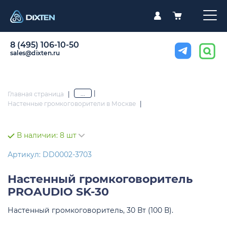
8 (495) 106-10-50
sales@dixten.ru
|
...
Главная страница
|
Настенные громкоговорители в Москве
|
В наличии:
8 шт
Артикул: DD0002-3703
Настенный громкоговоритель
PROAUDIO SK-30
Настенный громкоговоритель, 30 Вт (100 В).