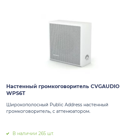
Настенный громкоговоритель CVGAUDIO
WPS6T
Широкополосный Public Address настенный
громкоговоритель, с аттенюатором.
В наличии 265 шт.