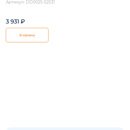
Артикул: DD0025-52531
3 931
₽
В корзину