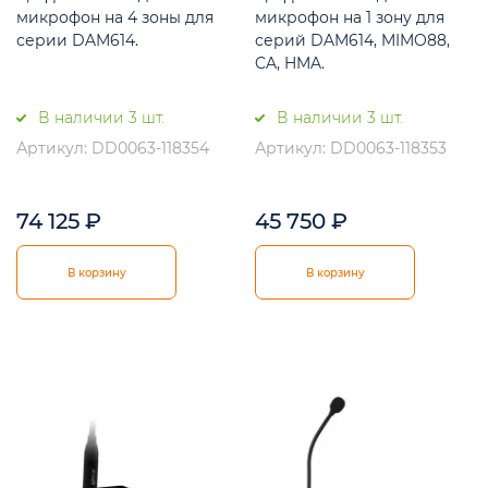
микрофон на 4 зоны для
микрофон на 1 зону для
серии DAM614.
серий DAM614, MIMO88,
CA, HMA.
В наличии 3 шт.
В наличии 3 шт.
Артикул: DD0063-118354
Артикул: DD0063-118353
74 125
₽
45 750
₽
В корзину
В корзину