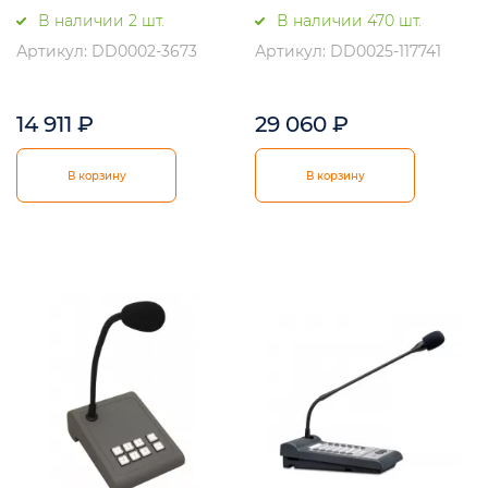
В наличии 2 шт.
В наличии 470 шт.
Артикул: DD0002-3673
Артикул: DD0025-117741
14 911
₽
29 060
₽
В корзину
В корзину