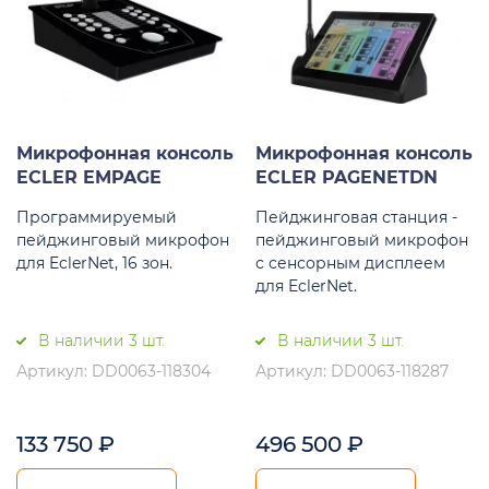
Микрофонная консоль
Микрофонная консоль
ECLER EMPAGE
ECLER PAGENETDN
Программируемый
Пейджинговая станция -
пейджинговый микрофон
пейджинговый микрофон
для EclerNet, 16 зон.
с сенсорным дисплеем
для EclerNet.
В наличии 3 шт.
В наличии 3 шт.
Артикул: DD0063-118304
Артикул: DD0063-118287
133 750
₽
496 500
₽