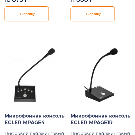
В корзину
В корзину
Микрофонная консоль
Микрофонная консоль
ECLER MPAGE4
ECLER MPAGE1R
Цифровой пейджинговый
Цифровой пейджинговый