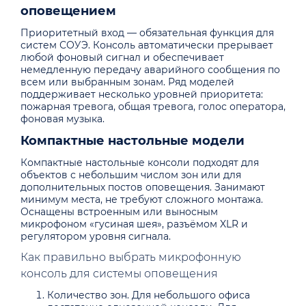
оповещением
Приоритетный вход — обязательная функция для
систем СОУЭ. Консоль автоматически прерывает
любой фоновый сигнал и обеспечивает
немедленную передачу аварийного сообщения по
всем или выбранным зонам. Ряд моделей
поддерживает несколько уровней приоритета:
пожарная тревога, общая тревога, голос оператора,
фоновая музыка.
Компактные настольные модели
Компактные настольные консоли подходят для
объектов с небольшим числом зон или для
дополнительных постов оповещения. Занимают
минимум места, не требуют сложного монтажа.
Оснащены встроенным или выносным
микрофоном «гусиная шея», разъёмом XLR и
регулятором уровня сигнала.
Как правильно выбрать микрофонную
консоль для системы оповещения
Количество зон. Для небольшого офиса