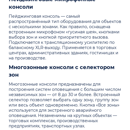
консоли
Пейджинговая консоль — самый
распространённый тип оборудования для объектов
с несколькими зонами. Как правило, оснащена
встроенным микрофоном «гусиная шея», кнопками
выбора зон и кнопкой приоритетного вызова.
Подключается к трансляционному усилителю по
балансному XLR-выходу. Применяется в торговых
центрах, административных зданиях, гостиницах и
на производстве.
Многозонные консоли с селектором
зон
Многозонные консоли предназначены для
построения систем оповещения с большим числом
независимых зон — от 8 до 30 и более. Встроенный
селектор позволяет выбрать одну зону, группу зон
или весь объект одновременно. Кнопка «Все зоны»
используется для экстренного аварийного
оповещения. Незаменимы на крупных объектах —
торговых комплексах, производственных
предприятиях, транспортных узлах.