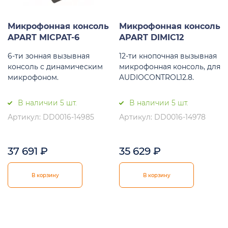
Микрофонная консоль
Микрофонная консоль
APART MICPAT-6
APART DIMIC12
6-ти зонная вызывная
12-ти кнопочная вызывная
консоль с динамическим
микрофонная консоль, для
микрофоном.
AUDIOCONTROL12.8.
В наличии 5 шт.
В наличии 5 шт.
Артикул: DD0016-14985
Артикул: DD0016-14978
37 691
₽
35 629
₽
В корзину
В корзину