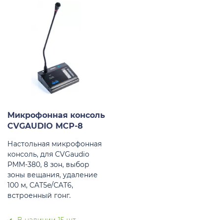
Микрофонная консоль
CVGAUDIO MCP-8
Настольная микрофонная
консоль, для CVGaudio
PMM-380, 8 зон, выбор
зоны вещания, удаление
100 м, CAT5e/CAT6,
встроенный гонг.