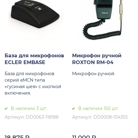
База для микрофонов
Микрофон ручной
ECLER EMBASE
ROXTON RM-04
База для микрофонов
Микрофон ручной.
серий eMCN типа
«гусиная шея» с кнопкой
включения.
В наличии 3 шт.
В наличии 150 шт.
Артикул: DD0063-118188
Артикул: DD0008-104355
18 875
₽
11 000
₽