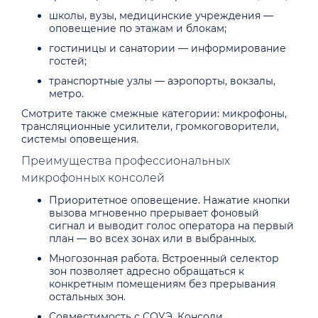
школы, вузы, медицинские учреждения —
оповещение по этажам и блокам;
гостиницы и санатории — информирование
гостей;
транспортные узлы — аэропорты, вокзалы,
метро.
Смотрите также смежные категории: микрофоны,
трансляционные усилители, громкоговорители,
системы оповещения.
Преимущества профессиональных
микрофонных консолей
Приоритетное оповещение. Нажатие кнопки
вызова мгновенно прерывает фоновый
сигнал и выводит голос оператора на первый
план — во всех зонах или в выбранных.
Многозонная работа. Встроенный селектор
зон позволяет адресно обращаться к
конкретным помещениям без прерывания
остальных зон.
Совместимость с СОУЭ. Консоли