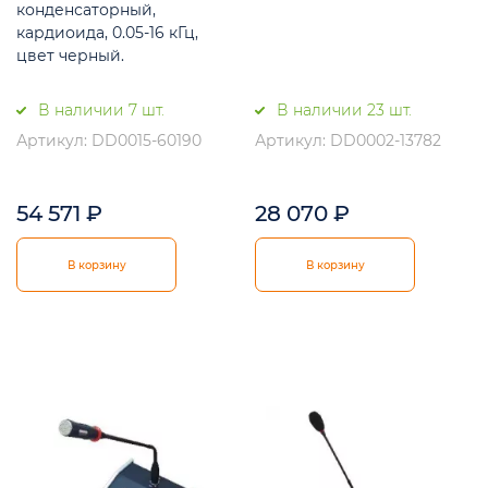
конденсаторный,
кардиоида, 0.05-16 кГц,
цвет черный.
В наличии 7 шт.
В наличии 23 шт.
Артикул: DD0015-60190
Артикул: DD0002-13782
54 571
₽
28 070
₽
В корзину
В корзину