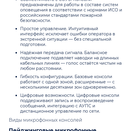
предназначены для работы в составе систем
оповещения в соответствии с нормами ИСО и
российскими стандартами пожарной
безопасности.
Простое управление. Интуитивный
интерфейс исключает ошибки оператора в
экстренной ситуации — без специальной
подготовки.
Надёжная передача сигнала. Балансное
подключение подавляет наводки на длинных
кабельных линиях — голос остаётся чистым на
любом расстоянии.
Гибкость конфигурации. Базовые консоли
работают с одной зоной, расширенные — с
несколькими десятками зон одновременно.
Цифровые возможности. Цифровые консоли
поддерживают запись и воспроизведение
сообщений, интеграцию с АУПС и
дистанционное управление по сети.
Виды микрофонных консолей
Пейджинговые микрофонные