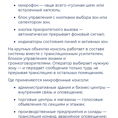
микрофон — чаще всего «гусиная шея» или
встроенный капсюль;
блок управления с кнопками выбора зон или
селектором зон;
кнопка приоритетного вызова —
автоматически прерывает фоновый сигнал;
индикаторы состояния линий и активных зон.
На крупных объектах консоль работает в составе
системы вместе с трансляционным усилителем,
блоком управления зонами и
громкоговорителями. Оператор выбирает нужную
зону — и передаёт сообщение только туда, не
прерывая трансляцию в остальных помещениях.
Где применяются микрофонные консоли:
административные здания и бизнес-центры —
внутренняя связь и оповещение;
торговые центры и магазины — голосовые
объявления по секциям и этажам;
производственные предприятия и склады —
трансляция команд, аварийное оповещение;