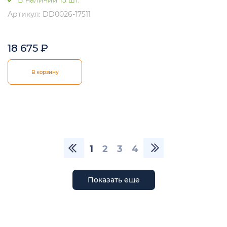
В наличии 15 шт.
Артикул: DD0026-17511
18 675
₽
В корзину
1
2
3
4
Показать еще