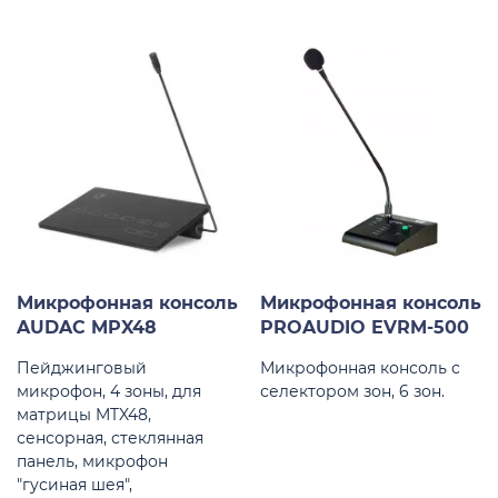
Микрофонная консоль
Микрофонная консоль
AUDAC MPX48
PROAUDIO EVRM-500
Пейджинговый
Микрофонная консоль с
микрофон, 4 зоны, для
селектором зон, 6 зон.
матрицы MTX48,
сенсорная, стеклянная
панель, микрофон
"гусиная шея",