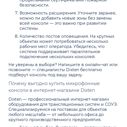
профильными сертификатами пожарной
безопасности.
Возможность расширения. Уточните заранее,
можно ли добавить новые зоны без замены
всей консоли — это важно при развитии
системы.
Количество постов оповещения. На крупных
объектах может потребоваться несколько
рабочих мест оператора. Убедитесь, что
система поддерживает параллельное
подключение нескольких консолей.
Не уверены в выборе? Напишите в онлайн-чат или
позвоните — специалисты Dixten бесплатно
подберут консоль под вашу задачу.
Почему выгодно купить микрофонные
консоли в интернет-магазине Dixten
Dixten — профессиональный интернет-магазин
оборудования для трансляционных систем и СОУЭ.
Специализируемся на поставках для объектов
любого масштаба — от небольшого офиса до
крупного производственного предприятия.