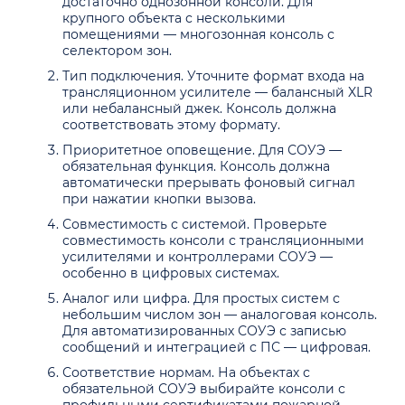
достаточно однозонной консоли. Для
крупного объекта с несколькими
помещениями — многозонная консоль с
селектором зон.
Тип подключения. Уточните формат входа на
трансляционном усилителе — балансный XLR
или небалансный джек. Консоль должна
соответствовать этому формату.
Приоритетное оповещение. Для СОУЭ —
обязательная функция. Консоль должна
автоматически прерывать фоновый сигнал
при нажатии кнопки вызова.
Совместимость с системой. Проверьте
совместимость консоли с трансляционными
усилителями и контроллерами СОУЭ —
особенно в цифровых системах.
Аналог или цифра. Для простых систем с
небольшим числом зон — аналоговая консоль.
Для автоматизированных СОУЭ с записью
сообщений и интеграцией с ПС — цифровая.
Соответствие нормам. На объектах с
обязательной СОУЭ выбирайте консоли с