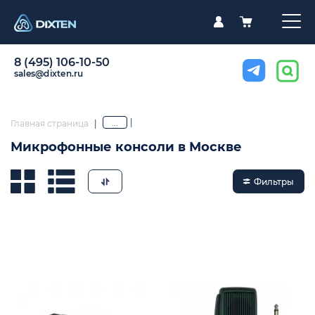
8 (495) 106-10-50
sales@dixten.ru
|
...
Главная страница
|
Микрофонные консоли в Москве
Фильтры