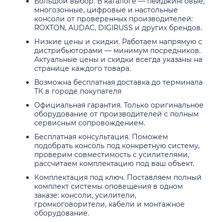
Большой выбор. В каталоге — пейджинговые,
многозонные, цифровые и настольные
консоли от проверенных производителей:
ROXTON, AUDAC, DIGIRUSS и других брендов.
Низкие цены и скидки. Работаем напрямую с
дистрибьюторами — минимум посредников.
Актуальные цены и скидки всегда указаны на
странице каждого товара.
Возможна бесплатная доставка до терминала
ТК в городе покупателя
Официальная гарантия. Только оригинальное
оборудование от производителей с полным
сервисным сопровождением.
Бесплатная консультация. Поможем
подобрать консоль под конкретную систему,
проверим совместимость с усилителями,
рассчитаем комплектацию под ваш объект.
Комплектация под ключ. Поставляем полный
комплект системы оповещения в одном
заказе: консоли, усилители,
громкоговорители, кабели и монтажное
оборудование.