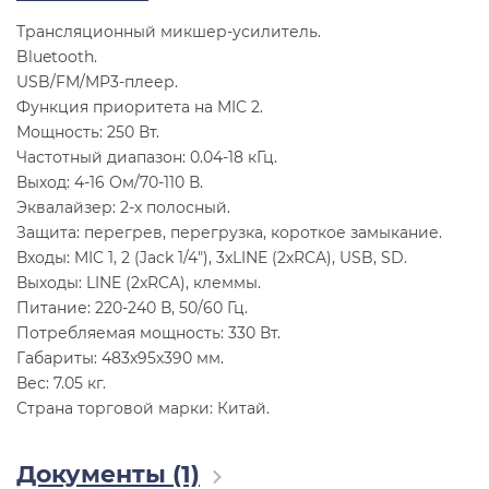
Трансляционный микшер-усилитель.
Bluetooth.
USB/FM/MP3-плеер.
Функция приоритета на MIC 2.
Мощность: 250 Вт.
Частотный диапазон: 0.04-18 кГц.
Выход: 4-16 Ом/70-110 В.
Эквалайзер: 2-х полосный.
Защита: перегрев, перегрузка, короткое замыкание.
Входы: MIC 1, 2 (Jack 1/4"), 3xLINE (2xRCA), USB, SD.
Выходы: LINE (2xRCA), клеммы.
Питание: 220-240 В, 50/60 Гц.
Потребляемая мощность: 330 Вт.
Габариты: 483х95х390 мм.
Вес: 7.05 кг.
Страна торговой марки: Китай.
Документы (1)