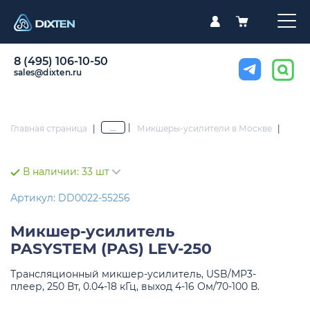
8 (495) 106-10-50
sales@dixten.ru
|
...
Главная страница
|
Микшеры-усилители в Москве
|
В наличии:
33 шт
Артикул: DD0022-55256
Микшер-усилитель
PASYSTEM (PAS) LEV-250
Трансляционный микшер-усилитель, USB/MP3-
плеер, 250 Вт, 0.04-18 кГц, выход 4-16 Ом/70-100 В.