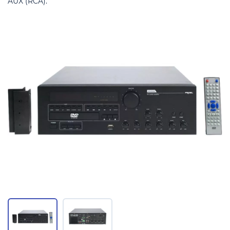
AUX (RCA).