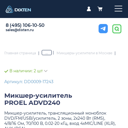
8 (495) 106-10-50
sales@dixten.ru
|
...
Главная страница
|
Микшеры-усилители в Москве
|
В наличии:
2 шт
Артикул: DD0009-17243
Микшер-усилитель
PROEL ADVD240
Микшер-усилитель, трансляционный моноблок
DVD/FM/USB/усилитель, 2 зоны, 2х240 Вт (RMS),
4/8/16 Ом, 70/100 В, 0.02-20 кГц, вход 4хMIC/LINE (XLR),