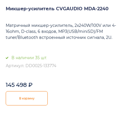
Микшер-усилитель CVGAUDIO MDA-2240
Матричный микшер-усилитель, 2x240W/100V или 4-
16ohm, D-class, 6 входов, MP3(USB/miniSD)/FM
tuner/Bluetooth встроенный источник сигнала, 2U.
В наличии 35 шт.
Артикул: DD0025-133774
145 498
₽
В корзину