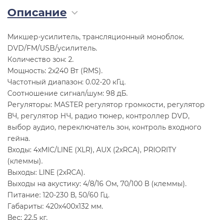
Описание
Микшер-усилитель, трансляционный моноблок.
DVD/FM/USB/усилитель.
Количество зон: 2.
Мощность: 2x240 Вт (RMS).
Частотный диапазон: 0.02-20 кГц.
Соотношение сигнал/шум: 98 дБ.
Регуляторы: MASTER регулятор громкости, регулятор
ВЧ, регулятор НЧ, радио тюнер, контроллер DVD,
выбор аудио, переключатель зон, контроль входного
гейна.
Входы: 4xMIC/LINE (XLR), AUX (2xRCA), PRIORITY
(клеммы).
Выходы: LINE (2xRCA).
Выходы на акустику: 4/8/16 Ом, 70/100 В (клеммы).
Питание: 120-230 В, 50/60 Гц.
Габариты: 420x400x132 мм.
Вес: 22.5 кг.