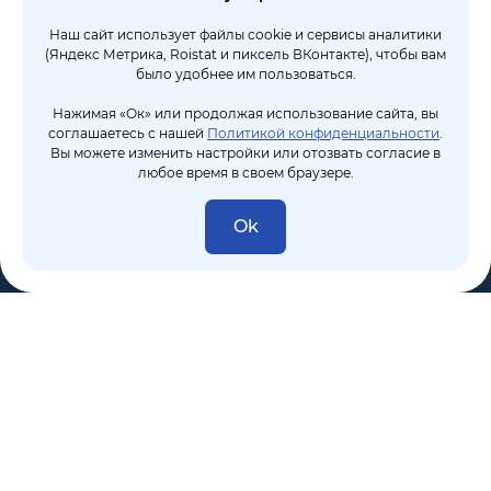
Наш сайт использует файлы cookie и сервисы аналитики
(Яндекс Метрика, Roistat и пиксель ВКонтакте), чтобы вам
было удобнее им пользоваться.
Нажимая «Ок» или продолжая использование сайта, вы
соглашаетесь с нашей
Политикой конфиденциальности
.
Вы можете изменить настройки или отозвать согласие в
любое время в своем браузере.
Ok
8 (495) 106-10-50
sales@dixten.ru
Валдайский проезд, 8, Москва, 125445