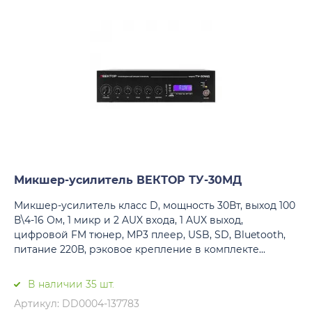
Микшер-усилитель ВЕКТОР ТУ-30МД
Микшер-усилитель класс D, мощность 30Вт, выход 100
В\4-16 Ом, 1 микр и 2 AUX входа, 1 AUX выход,
цифровой FM тюнер, MP3 плеер, USB, SD, Bluetooth,
питание 220В, рэковое крепление в комплекте...
В наличии 35 шт.
Артикул: DD0004-137783