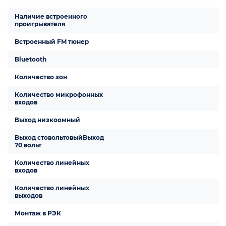
Наличие встроенного
проигрывателя
Встроенный FM тюнер
Bluetooth
Количество зон
Количество микрофонных
входов
Выход низкоомный
Выход стовольтовыйВыход
70 вольт
Количество линейных
входов
Количество линейных
выходов
Монтаж в РЭК