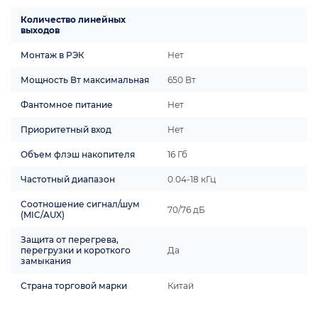
Количество линейных
выходов
Монтаж в РЭК
Нет
Мощность Вт максимальная
650 Вт
Фантомное питание
Нет
Приоритетный вход
Нет
Объем флэш накопителя
16 Гб
Частотный диапазон
0.04-18 кГц
Соотношение сигнал/шум
70/76 дБ
(MIC/AUX)
Защита от перегрева,
перегрузки и короткого
Да
замыкания
Страна торговой марки
Китай