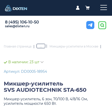
8 (495) 106-10-50
sales@dixten.ru
|
...
Главная страница
|
Микшеры-усилители в Москве
|
В наличии:
23 шт
Артикул: DD0005-18954
Микшер-усилитель
SVS AUDIOTECHNIK STA-650
Микшер-усилитель, 6 зон, 70/100 В, 4/8/16 Ом,
усилитель мощности 650 Вт.