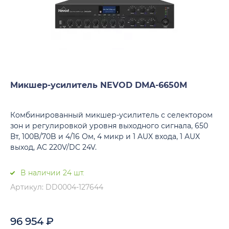
Микшер-усилитель NEVOD DMA-6650M
Комбинированный микшер-усилитель c селектором
зон и регулировкой уровня выходного сигнала, 650
Вт, 100B/70B и 4/16 Ом, 4 микр и 1 AUX входа, 1 AUX
выход, AC 220V/DC 24V.
В наличии 24 шт.
Артикул: DD0004-127644
96 954
₽