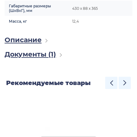
Габаритные размеры
430 х 88 х 365
(ШxВxГ), мм
Масса, кг
12,4
Описание
Документы (1)
Рекомендуемые товары