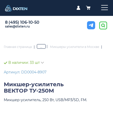
8 (495) 106-10-50
sales@dixten.ru
|
...
Главная страница
|
Микшеры-усилители в Москве
|
В наличии:
33 шт
Артикул: DD0004-8907
Микшер-усилитель
ВЕКТОР ТУ-250М
Микшер-усилитель, 250 Вт, USB/MP3/SD, FM.