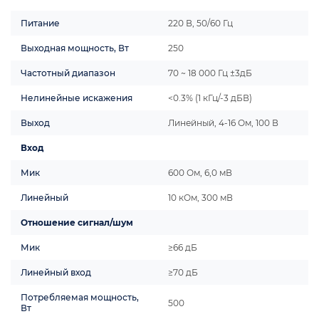
Питание
220 В, 50/60 Гц
Выходная мощность, Вт
250
Частотный диапазон
70 ~ 18 000 Гц ±3дБ
Нелинейные искажения
<0.3% (1 кГц/-3 дБВ)
Выход
Линейный, 4-16 Ом, 100 В
Вход
Мик
600 Ом, 6,0 мВ
Линейный
10 кОм, 300 мВ
Отношение сигнал/шум
Мик
≥66 дБ
Линейный вход
≥70 дБ
Потребляемая мощность,
500
Вт