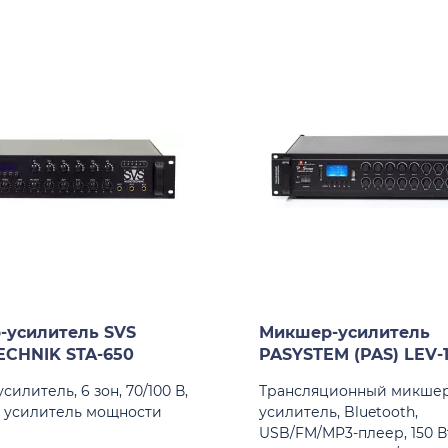
-усилитель SVS
Микшер-усилитель
ECHNIK STA-650
PASYSTEM (PAS) LEV-
илитель, 6 зон, 70/100 В,
Трансляционный микшер
м, усилитель мощности
усилитель, Bluetooth,
USB/FM/MP3-плеер, 150 Вт