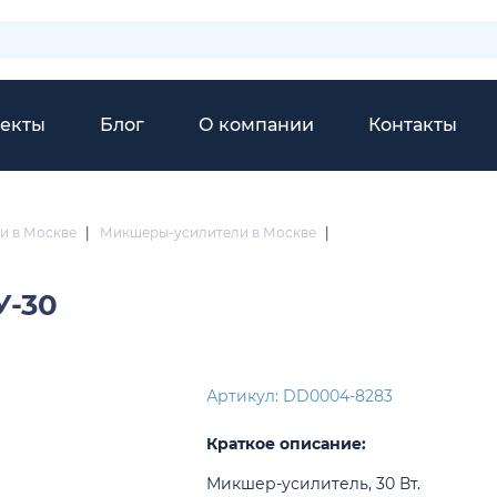
екты
Блог
О компании
Контакты
и в Москве
|
Микшеры-усилители в Москве
|
У-30
Артикул: DD0004-8283
Краткое описание:
Микшер-усилитель, 30 Вт.