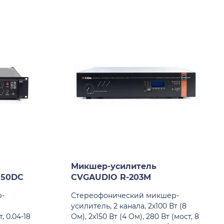
Микшер-усилитель
150DC
CVGAUDIO R-203M
-
Стереофонический микшер-
усилитель, 2 канала, 2x100 Вт (8
, 0.04-18
Ом), 2x150 Вт (4 Ом), 280 Вт (мост, 8