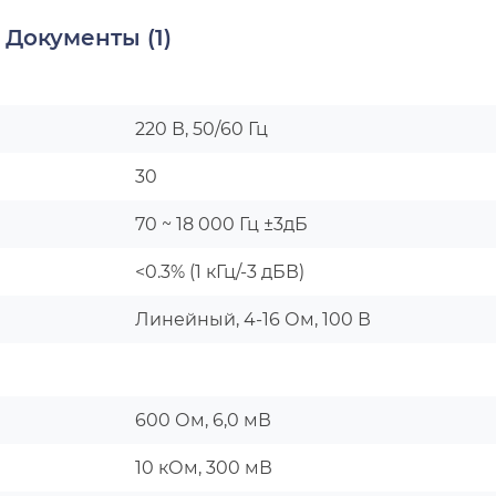
Документы (1)
220 В, 50/60 Гц
30
70 ~ 18 000 Гц ±3дБ
<0.3% (1 кГц/-3 дБВ)
Линейный, 4-16 Ом, 100 В
600 Ом, 6,0 мВ
10 кОм, 300 мВ