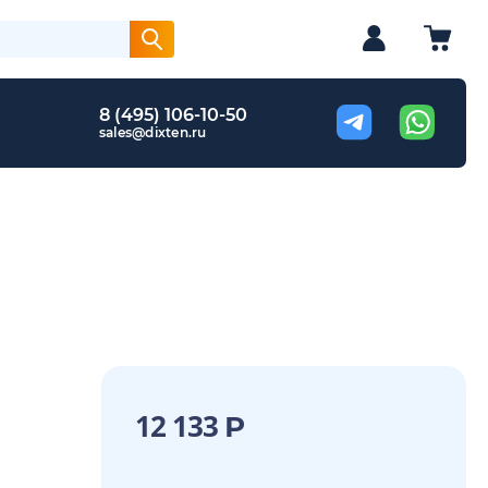
8 (495) 106-10-50
sales@dixten.ru
12 133
Р