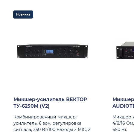
Новинка
Микшер-усилитель ВЕКТОР
Микшер
ТУ-6250М (V2)
AUDIOT
Комбинированный микшер-
Микшер-ус
усилитель, 6 зон, регулировка
4/8/16 О
сигнала, 250 Вт/100 Ввходы 2 MIC, 2
650 Вт.