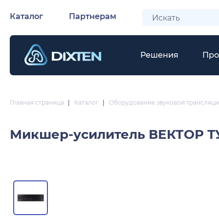
Каталог
Партнерам
Решения
Про
Главная страница
|
Каталог
|
Оборудование звуковой трансляци
Микшер-усилитель
ВЕКТОР Т