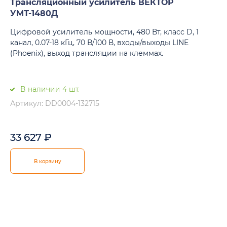
Трансляционный усилитель ВЕКТОР
УМТ-1480Д
Цифровой усилитель мощности, 480 Вт, класс D, 1
канал, 0.07-18 кГц, 70 В/100 В, входы/выходы LINE
(Phoenix), выход трансляции на клеммах.
В наличии 4 шт.
Артикул: DD0004-132715
33 627
₽
В корзину