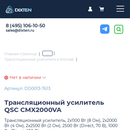
8 (495) 106-10-50
sales@dixten.ru
|
...
Главная страница
|
Трансляционные усилители в Москве
|
Нет в наличии
Артикул: DD0013-7613
Трансляционный усилитель
QSC CMX2000VA
Трансляционный усилитель, 2х1100 Вт (8 Ом), 2х2000
Вт (4 Ом), 2х2500 Вт (2 Ом), 2500 Вт (Direct, 70 В), 1000