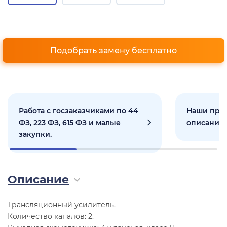
Подобрать замену бесплатно
Работа с госзаказчиками по 44
Наши прое
ФЗ, 223 ФЗ, 615 ФЗ и малые
описанием
закупки.
Описание
Трансляционный усилитель.
Количество каналов: 2.