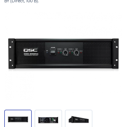
Вт (Direct, 100 В).