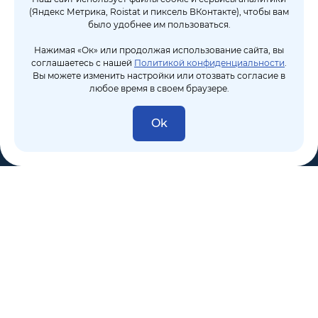
(Яндекс Метрика, Roistat и пиксель ВКонтакте), чтобы вам
было удобнее им пользоваться.
Нажимая «Ок» или продолжая использование сайта, вы
соглашаетесь с нашей
Политикой конфиденциальности
.
Вы можете изменить настройки или отозвать согласие в
любое время в своем браузере.
Ok
8 (495) 106-10-50
sales@dixten.ru
Валдайский проезд, 8, Москва, 125445