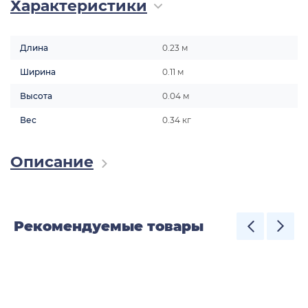
Характеристики
Длина
0.23 м
Ширина
0.11 м
Высота
0.04 м
Вес
0.34 кг
Описание
Рекомендуемые товары