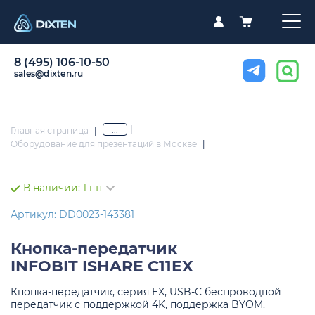
8 (495) 106-10-50
sales@dixten.ru
|
...
Главная страница
|
Оборудование для презентаций в Москве
|
В наличии:
1 шт
Артикул: DD0023-143381
Кнопка-передатчик
INFOBIT ISHARE C11EX
Кнопка-передатчик, серия EX, USB-C беспроводной
передатчик с поддержкой 4K, поддержка BYOM.