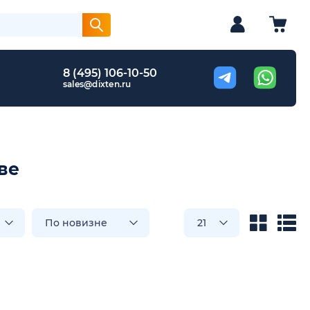
8 (495) 106-10-50
sales@dixten.ru
ве
По новизне
21