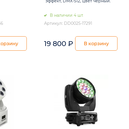
эффект, DMX-512, цвет черный.
В наличии 4 шт.
36
Артикул: DD0025-17291
19 800
₽
корзину
В корзину