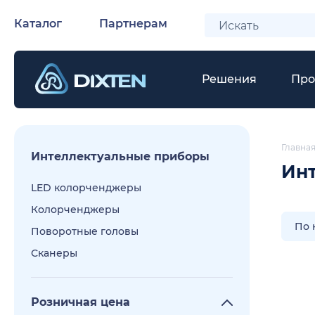
Каталог
Партнерам
Решения
Про
Главна
Интеллектуальные приборы
Инт
LED колорченджеры
Колорченджеры
По 
Поворотные головы
Сканеры
Розничная цена