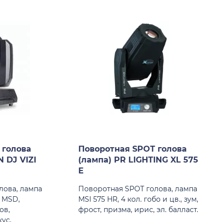
 голова
Поворотная SPOT голова
 DJ VIZI
(лампа) PR LIGHTING XL 575
E
лова, лампа
Поворотная SPOT голова, лампа
R MSD,
MSI 575 HR, 4 кол. гобо и цв., зум,
ов,
фрост, призма, ирис, эл. балласт.
ус,