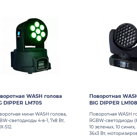
воротная WASH голова
Поворотная WASH
G DIPPER LM70S
BIG DIPPER LM10
воротная мини WASH голова,
Поворотная WASH го
BW-светодиоды 4-в-1, 7х8 Вт,
RGBW-светодиоды (8
X-512.
10 зеленых, 10 синих,
36х3 Вт, моторизиро