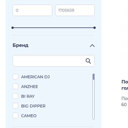
Бренд
AMERICAN DJ
По
ANZHEE
го
BI RAY
По
60 
BIG DIPPER
CAMEO
CHAUVET-DJ