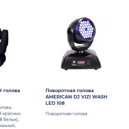
 голова
Поворотная голова
8
AMERICAN DJ VIZI WASH
LED 108
лова,
 красных,
Поворотная голова
 8 белых),
ванный,