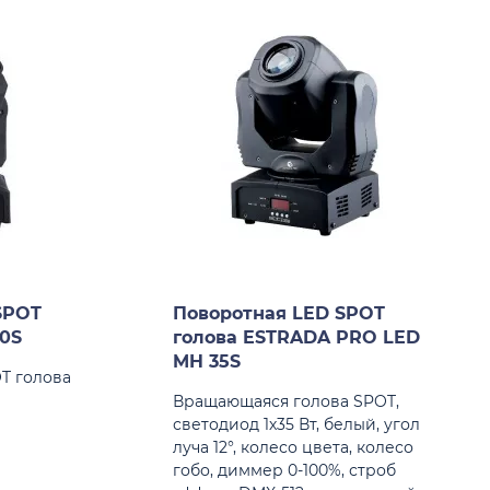
SPOT
Поворотная LED SPOT
10S
голова ESTRADA PRO LED
MH 35S
T голова
Вращающаяся голова SPOT,
светодиод 1х35 Вт, белый, угол
луча 12°, колесо цвета, колесо
гобо, диммер 0-100%, строб