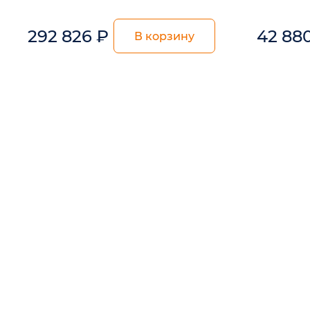
292 826
₽
42 88
В корзину