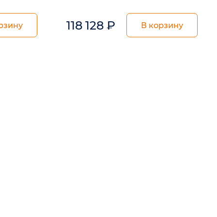
118 128
₽
рзину
В корзину