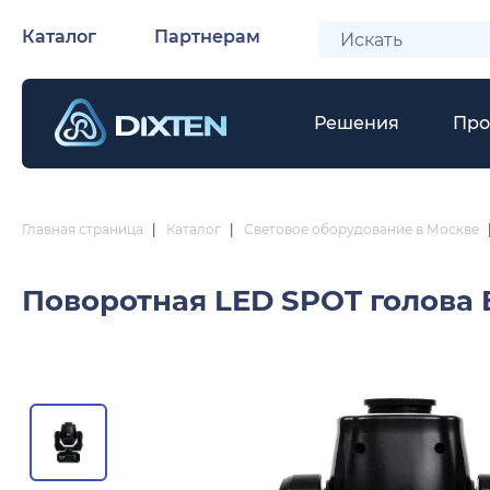
Каталог
Партнерам
Решения
Про
Главная страница
|
Каталог
|
Световое оборудование в Москве
Поворотная LED SPOT голова