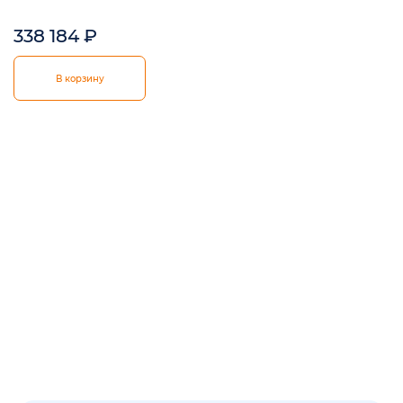
338 184
₽
В корзину