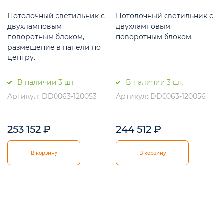
Потолочный светильник с
Потолочный светильник с
двухламповым
двухламповым
поворотным блоком,
поворотным блоком.
размещение в панели по
центру.
В наличии 3 шт.
В наличии 3 шт.
Артикул: DD0063-120053
Артикул: DD0063-120056
253 152
₽
244 512
₽
В корзину
В корзину