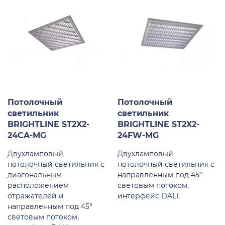
Потолочный
Потолочный
светильник
светильник
BRIGHTLINE ST2X2-
BRIGHTLINE ST2X2-
24CA-MG
24FW-MG
Двухламповый
Двухламповый
потолочный светильник с
потолочный светильник с
диагональным
направленным под 45°
расположением
световым потоком,
отражателей и
интерфейс DALI.
направленным под 45°
световым потоком,