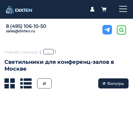
8 (495) 106-10-50
sales@dixten.ru
|
...
Главная страница
|
Светильники для конференц-залов в
Москве
Фильтры