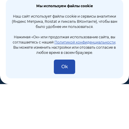
Мы используем файлы cookie
Наш сайт использует файлы cookie и сервисы аналитики
(Яндекс Метрика, Roistat и пиксель ВКонтакте), чтобы вам
было удобнее им пользоваться.
Нажимая «Ок» или продолжая использование сайта, вы
соглашаетесь с нашей
Политикой конфиденциальности
.
Вы можете изменить настройки или отозвать согласие в
любое время в своем браузере.
Ok
8 (495) 106-10-50
sales@dixten.ru
Валдайский проезд, 8, Москва, 125445