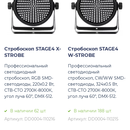
Стробоскоп STAGE4 X-
Стробоскоп STAGE4
STROBE
W-STROBE
Профессиональный
Профессиональный
светодиодный
светодиодный
стробоскоп, RGB SMD-
стробоскоп, CW/WW SMD-
светодиоды, 220х0.2 Вт,
светодиоды, 324х0.5 Вт,
СTB-CTO 2700К-8000К,
СTB-CTO 2700К-8000К,
угол луча 60°, DMX-512.
угол луча 60°, DMX-512.
В наличии 62 шт.
В наличии 188 шт.
Артикул: DD0004-110216
Артикул: DD0004-110215