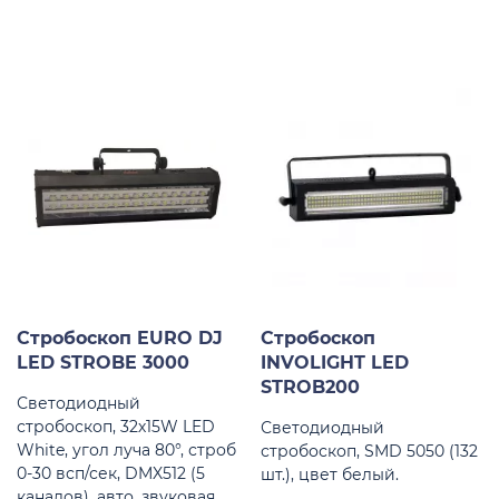
Стробоскоп EURO DJ
Стробоскоп
LED STROBE 3000
INVOLIGHT LED
STROB200
Светодиодный
стробоскоп, 32х15W LED
Светодиодный
White, угол луча 80°, строб
стробоскоп, SMD 5050 (132
0-30 всп/сек, DMX512 (5
шт.), цвет белый.
каналов), авто, звуковая