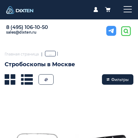
8 (495) 106-10-50
sales@dixten.ru
|
...
Главная страница
|
Стробоскопы в Москве
Фильтры