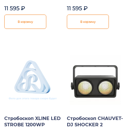
11 595
₽
11 595
₽
В корзину
В корзину
Стробоскоп XLINE LED
Стробоскоп CHAUVET-
STROBE 1200WP
DJ SHOCKER 2