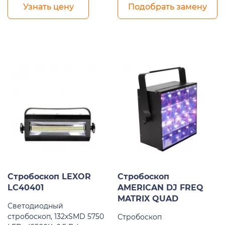
Узнать цену
Подобрать замену
Стробоскоп LEXOR
Стробоскоп
LC40401
AMERICAN DJ FREQ
MATRIX QUAD
Светодиодный
стробоскоп, 132хSMD 5750
Стробоскоп