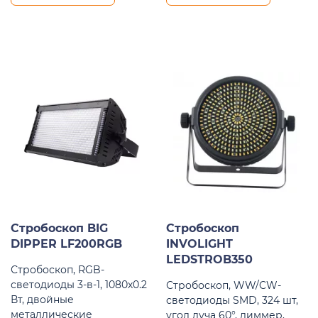
Стробоскоп BIG
Стробоскоп
DIPPER LF200RGB
INVOLIGHT
LEDSTROB350
Стробоскоп, RGB-
светодиоды 3-в-1, 1080х0.2
Стробоскоп, WW/CW-
Вт, двойные
светодиоды SMD, 324 шт,
металлические
угол луча 60°, диммер,