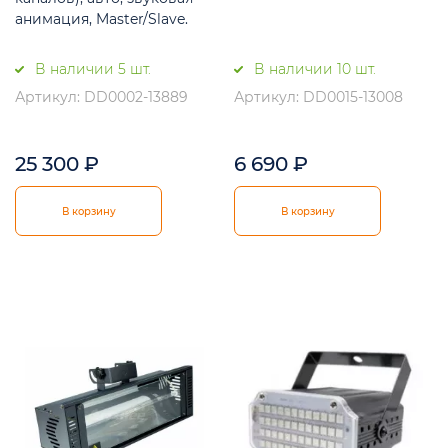
анимация, Master/Slave.
В наличии 5 шт.
В наличии 10 шт.
Артикул: DD0002-13889
Артикул: DD0015-13008
25 300
₽
6 690
₽
В корзину
В корзину