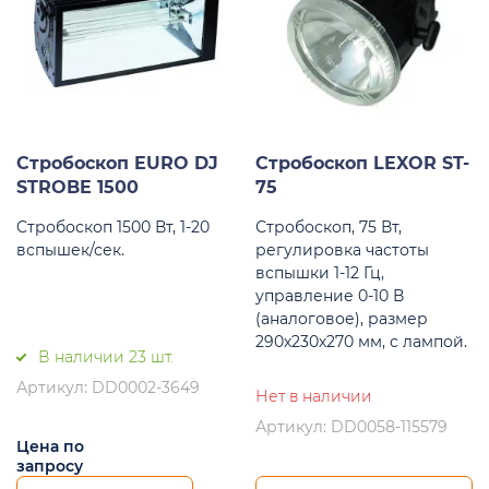
Стробоскоп EURO DJ
Стробоскоп LEXOR ST-
STROBE 1500
75
Cтробоскоп 1500 Вт, 1-20
Стробоскоп, 75 Вт,
вспышек/сек.
регулировка частоты
вспышки 1-12 Гц,
управление 0-10 В
(аналоговое), размер
290х230х270 мм, с лампой.
В наличии 23 шт.
Артикул: DD0002-3649
Нет в наличии
Артикул: DD0058-115579
Цена по
запросу