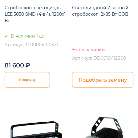
Стробоскоп, светодиоды
Светодиодный 2-зонный
LED5050 SMD (4-в-1), 1200х1
стробоскоп, 2х85 Вт COB.
Вт.
В наличии 1 шт.
Артикул: DD0005-110371
Нет в наличии
Артикул: DD0010-112800
81 600
₽
Подобрать замену
В корзину