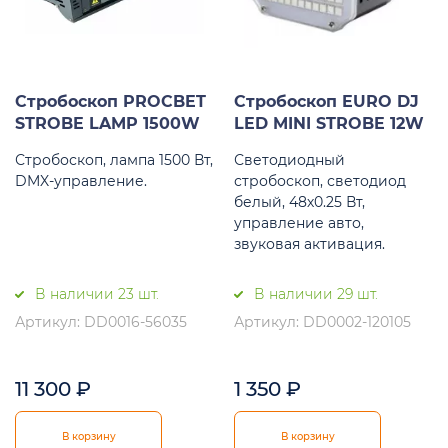
Стробоскоп PROCBET
Стробоскоп EURO DJ
STROBE LAMP 1500W
LED MINI STROBE 12W
Стробоскоп, лампа 1500 Вт,
Светодиодный
DMX-управление.
стробоскоп, светодиод
белый, 48х0.25 Вт,
управление авто,
звуковая активация.
В наличии 23 шт.
В наличии 29 шт.
Артикул: DD0016-56035
Артикул: DD0002-120105
11 300
₽
1 350
₽
В корзину
В корзину