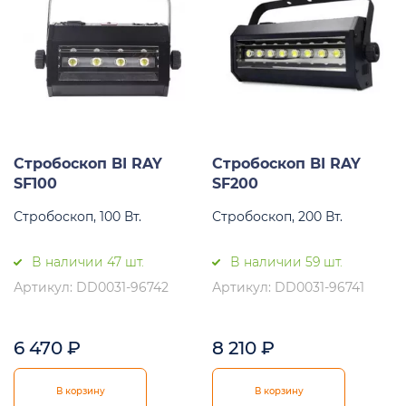
Стробоскоп BI RAY
Стробоскоп BI RAY
SF100
SF200
Стробоскоп, 100 Вт.
Стробоскоп, 200 Вт.
В наличии 47 шт.
В наличии 59 шт.
Артикул: DD0031-96742
Артикул: DD0031-96741
6 470
₽
8 210
₽
В корзину
В корзину