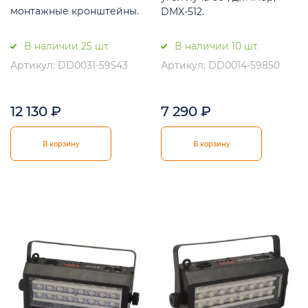
монтажные кронштейны.
DMX-512.
В наличии 25 шт.
В наличии 10 шт.
Артикул: DD0031-59543
Артикул: DD0014-59850
12 130
₽
7 290
₽
В корзину
В корзину