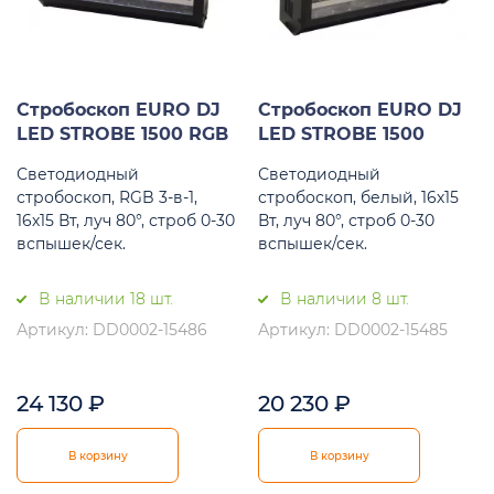
Стробоскоп EURO DJ
Стробоскоп EURO DJ
LED STROBE 1500 RGB
LED STROBE 1500
Светодиодный
Светодиодный
стробоскоп, RGB 3-в-1,
стробоскоп, белый, 16х15
16х15 Вт, луч 80°, строб 0-30
Вт, луч 80°, строб 0-30
вспышек/сек.
вспышек/сек.
В наличии 18 шт.
В наличии 8 шт.
Артикул: DD0002-15486
Артикул: DD0002-15485
24 130
₽
20 230
₽
В корзину
В корзину