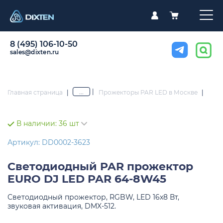
8 (495) 106-10-50
sales@dixten.ru
|
...
Главная страница
|
Прожекторы PAR LED в Москве
|
В наличии:
36 шт
Артикул: DD0002-3623
Светодиодный PAR прожектор
EURO DJ LED PAR 64-8W45
Светодиодный прожектор, RGBW, LED 16х8 Вт,
звуковая активация, DMX-512.