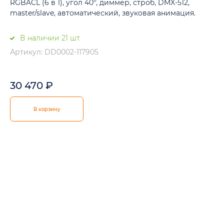
RGBACL (6 в 1), угол 40°, диммер, строб, DMX-512,
master/slave, автоматический, звуковая анимация.
В наличии 21 шт.
Артикул: DD0002-117905
30 470
₽
В корзину