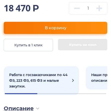
18 470
Р
В корзину
Купить на ozon
Купить в 1 клик
Работа с госзаказчиками по 44
Наши прое
ФЗ, 223 ФЗ, 615 ФЗ и малые
описанием
закупки.
Описание