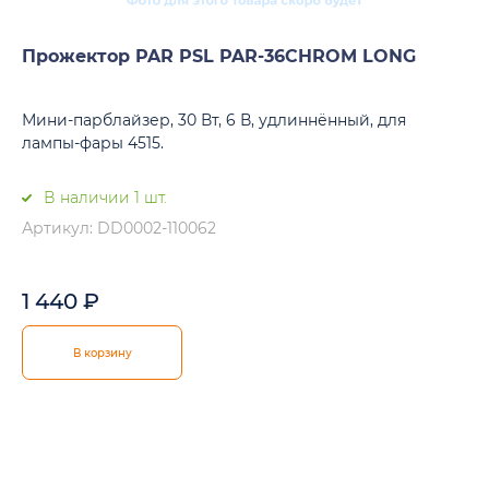
Прожектор PAR PSL PAR-36CHROM LONG
Мини-парблайзер, 30 Вт, 6 В, удлиннённый, для
лампы-фары 4515.
В наличии 1 шт.
Артикул: DD0002-110062
1 440
₽
В корзину