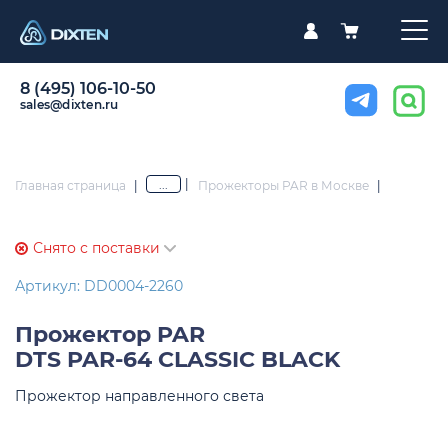
8 (495) 106-10-50
sales@dixten.ru
|
...
Главная страница
|
Прожекторы PAR в Москве
|
Снято с поставки
Артикул: DD0004-2260
Прожектор PAR
DTS PAR-64 CLASSIC BLACK
Прожектор направленного света