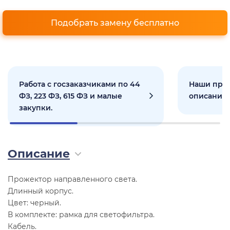
Подобрать замену бесплатно
Работа с госзаказчиками по 44
Наши прое
ФЗ, 223 ФЗ, 615 ФЗ и малые
описанием
закупки.
Описание
Прожектор направленного света.
Длинный корпус.
Цвет: черный.
В комплекте: рамка для светофильтра.
Кабель.