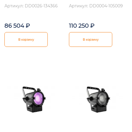
Артикул: DD0026-134366
Артикул: DD0004-105009
86 504
₽
110 250
₽
В корзину
В корзину