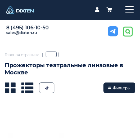
8 (495) 106-10-50
sales@dixten.ru
|
...
Главная страница
|
Прожекторы театральные линзовые в
Москве
Фильтры