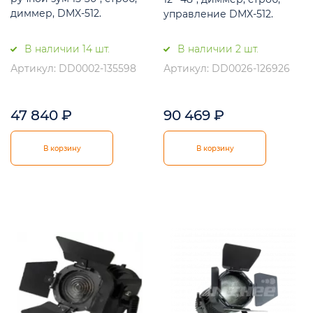
диммер, DMX-512.
управление DMX-512.
В наличии 14 шт.
В наличии 2 шт.
Артикул: DD0002-135598
Артикул: DD0026-126926
47 840
₽
90 469
₽
В корзину
В корзину