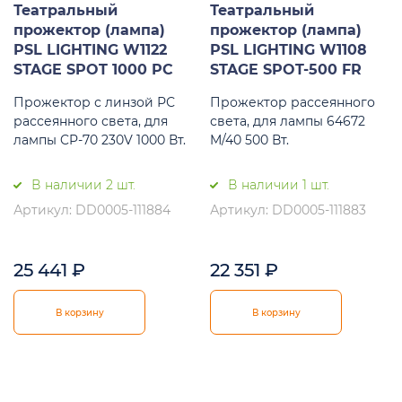
Театральный
Театральный
прожектор (лампа)
прожектор (лампа)
PSL LIGHTING W1122
PSL LIGHTING W1108
STAGE SPOT 1000 PC
STAGE SPOT-500 FR
Прожектор с линзой РС
Прожектор рассеянного
рассеянного света, для
света, для лампы 64672
лампы CP-70 230V 1000 Вт.
M/40 500 Вт.
В наличии 2 шт.
В наличии 1 шт.
Артикул: DD0005-111884
Артикул: DD0005-111883
25 441
₽
22 351
₽
В корзину
В корзину