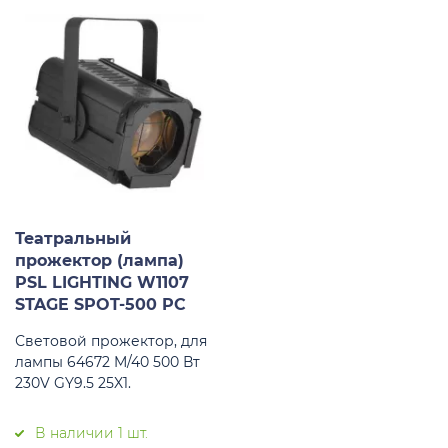
Театральный
прожектор (лампа)
PSL LIGHTING W1107
STAGE SPOT-500 PC
Световой прожектор, для
лампы 64672 M/40 500 Вт
230V GY9.5 25X1.
В наличии 1 шт.