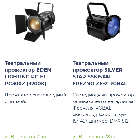
Театральный
Театральный
прожектор EDEN
прожектор SILVER
LIGHTING РС EL-
STAR SS815XAL
PC300Z (3200К)
FREZNO ZE-2 RGBAL
Прожектор светодиодный
Светодиодный прожектор
с линзой.
заливающего света, линза
Френеля, RGBAL-
светодиод 1х200 Вт, зум
15°-45°, диммер, DMX-512.
В наличии 2 шт.
В наличии 28 шт.