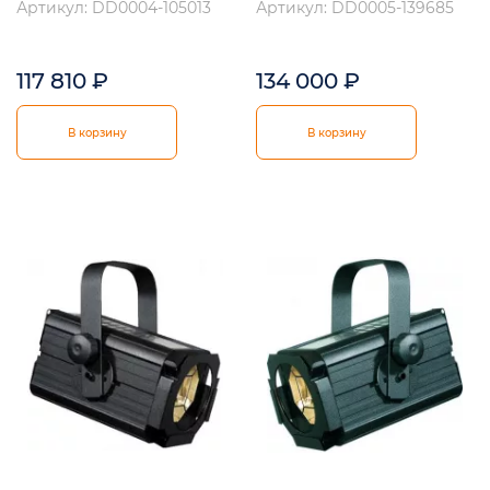
Артикул: DD0004-105013
Артикул: DD0005-139685
117 810
₽
134 000
₽
В корзину
В корзину