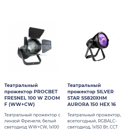
Театральный
Театральный
прожектор PROCBET
прожектор SILVER
FRESNEL 100 W ZOOM
STAR SS820XHM
F (WW+CW)
AURORA 150 HEX 16
Театральный прожектор с
Театральный прожектор,
линзой Френеля, белый
всепогодный, RGBALC-
светодиод WW+CW, 1х100
светодиод, 1х150 Вт, CCT