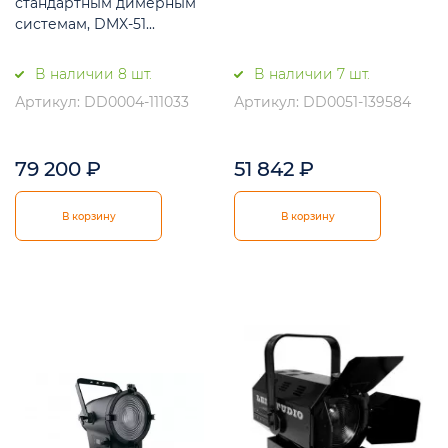
стандартным димерным
системам, DMX-51...
В наличии 8 шт.
В наличии 7 шт.
Артикул: DD0004-111033
Артикул: DD0051-139584
79 200
₽
51 842
₽
В корзину
В корзину