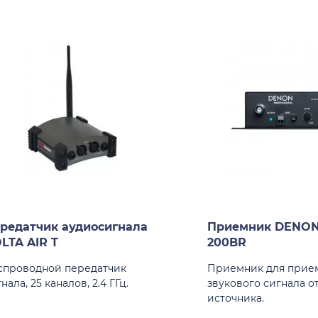
редатчик аудиосигнала
Приемник DENON
LTA AIR T
200BR
спроводной передатчик
Приемник для прие
нала, 25 каналов, 2.4 ГГц.
звукового сигнала от
источника.