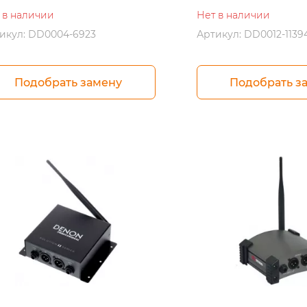
 в наличии
Нет в наличии
икул: DD0004-6923
Артикул: DD0012-1139
Подобрать замену
Подобрать з