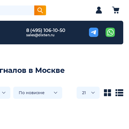
8 (495) 106-10-50
sales@dixten.ru
гналов в Москве
По новизне
21