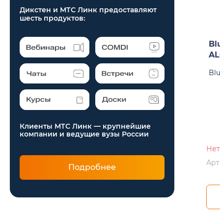
Дикстен и МТС Линк предоставляют
шесть продуктов:
Bl
AL
Bl
Клиенты МТС Линк — крупнейшие
компании и ведущие вузы России
Нет
Арт
Подробнее