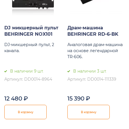
DJ микшерный пульт
Драм-машина
BEHRINGER NOX101
BEHRINGER RD-6-BK
DJ-микшерный пульт, 2
Аналоговая драм-машина
канала.
на основе легендарной
TR-606.
В наличии 9 шт.
В наличии 3 шт.
Артикул: DD0014-8964
Артикул: DD0014-111339
12 480
₽
15 390
₽
В корзину
В корзину