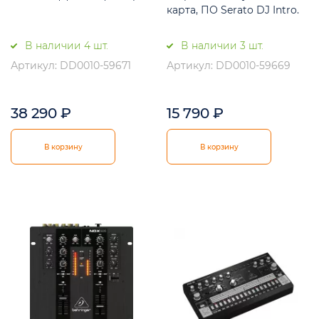
карта, ПО Serato DJ Intro.
В наличии 4 шт.
В наличии 3 шт.
Артикул: DD0010-59671
Артикул: DD0010-59669
38 290
₽
15 790
₽
В корзину
В корзину