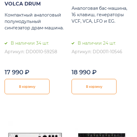
VOLCA DRUM
Аналоговая бас-машина,
16 клавиш, генераторы
Компактный аналоговый
VCF, VCA, LFO и EG.
полумодульный
синтезатор драм-машина.
В наличии 34 шт.
В наличии 24 шт.
Артикул: DD0010-59258
Артикул: DD0011-10546
17 990
₽
18 990
₽
В корзину
В корзину