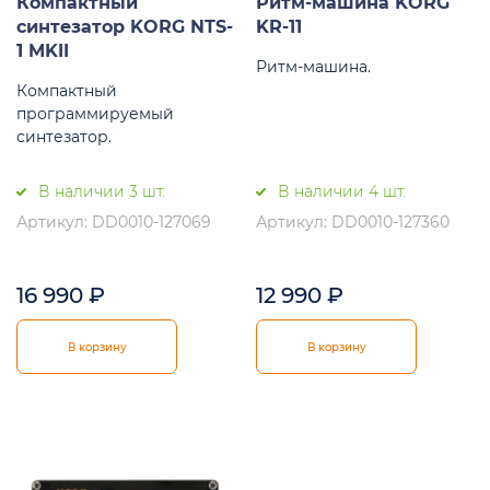
Компактный
Ритм-машина KORG
синтезатор KORG NTS-
KR-11
1 MKII
Ритм-машина.
Компактный
программируемый
синтезатор.
В наличии 3 шт.
В наличии 4 шт.
Артикул: DD0010-127069
Артикул: DD0010-127360
16 990
₽
12 990
₽
В корзину
В корзину