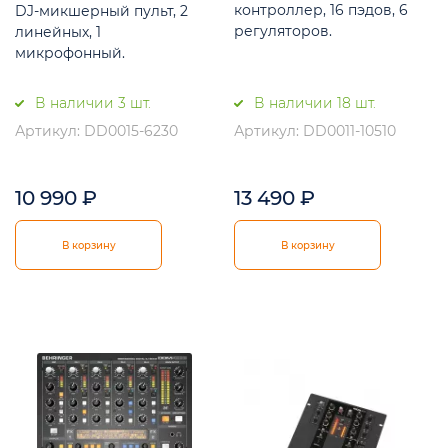
контроллер, 16 пэдов, 6
DJ-микшерный пульт, 2
регуляторов.
линейных, 1
микрофонный.
В наличии 3 шт.
В наличии 18 шт.
Артикул: DD0015-6230
Артикул: DD0011-10510
10 990
₽
13 490
₽
В корзину
В корзину