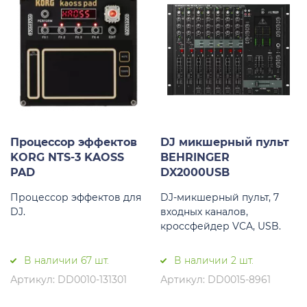
Процессор эффектов
DJ микшерный пульт
KORG NTS-3 KAOSS
BEHRINGER
PAD
DX2000USB
Процессор эффектов для
DJ-микшерный пульт, 7
DJ.
входных каналов,
кроссфейдер VCA, USB.
В наличии 67 шт.
В наличии 2 шт.
Артикул: DD0010-131301
Артикул: DD0015-8961