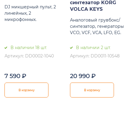
синтезатор KORG
DJ микшерный пульт, 2
VOLCA KEYS
линейных, 2
микрофонных.
Аналоговый грувбокс/
синтезатор, генераторы
VCO, VCF, VCA, LFO, EG.
В наличии 18 шт.
В наличии 2 шт.
Артикул: DD0002-1040
Артикул: DD0011-10548
7 590
₽
20 990
₽
В корзину
В корзину