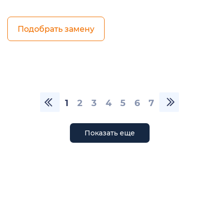
Подобрать замену
1
2
3
4
5
6
7
Показать еще