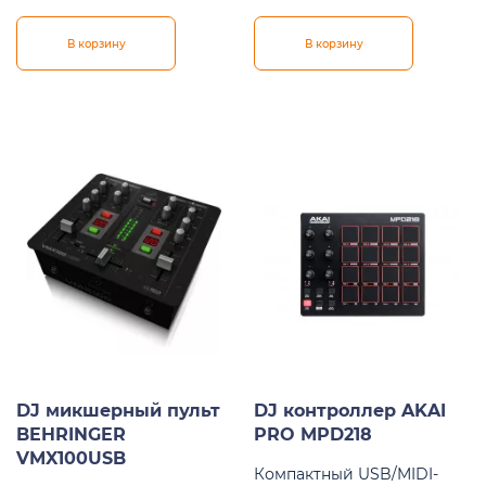
В корзину
В корзину
DJ микшерный пульт
DJ контроллер AKAI
BEHRINGER
PRO MPD218
VMX100USB
Компактный USB/MIDI-