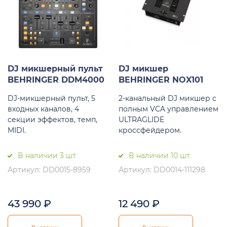
DJ микшерный пульт
DJ микшер
BEHRINGER DDM4000
BEHRINGER NOX101
DJ-микшерный пульт, 5
2-канальный DJ микшер с
входных каналов, 4
полным VCA управлением
секции эффектов, темп,
ULTRAGLIDE
MIDI.
кроссфейдером.
В наличии 3 шт.
В наличии 10 шт.
Артикул: DD0015-8959
Артикул: DD0014-111298
43 990
₽
12 490
₽