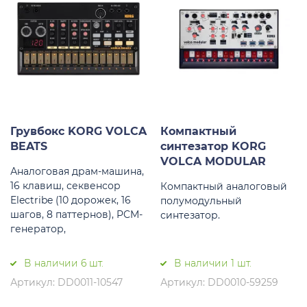
Грувбокс KORG VOLCA
Компактный
BEATS
синтезатор KORG
VOLCA MODULAR
Аналоговая драм-машина,
16 клавиш, секвенсор
Компактный аналоговый
Electribe (10 дорожек, 16
полумодульный
шагов, 8 паттернов), PCM-
синтезатор.
генератор,
В наличии 6 шт.
В наличии 1 шт.
Артикул: DD0011-10547
Артикул: DD0010-59259