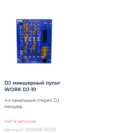
DJ микшерный пульт
WORK DJ-10
4-х канальный стерео DJ
микшер.
Нет в наличии
Артикул: DD0058-115213