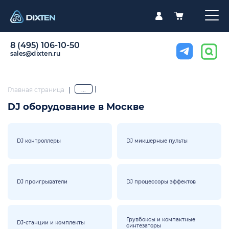
8 (495) 106-10-50
sales@dixten.ru
|
...
Главная страница
|
DJ оборудование в Москве
DJ контроллеры
DJ микшерные пульты
DJ проигрыватели
DJ процессоры эффектов
Грувбоксы и компактные
DJ-станции и комплекты
синтезаторы