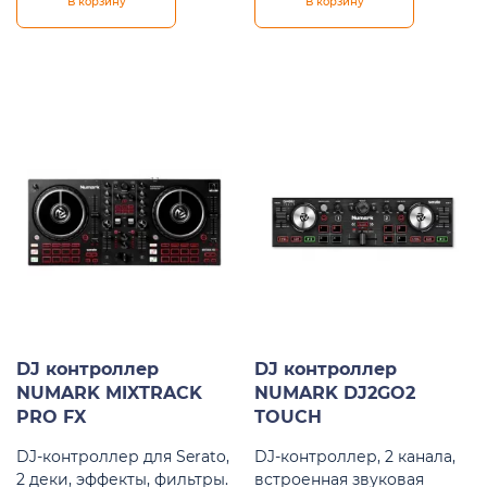
В корзину
В корзину
DJ контроллер
DJ контроллер
NUMARK MIXTRACK
NUMARK DJ2GO2
PRO FX
TOUCH
DJ-контроллер для Serato,
DJ-контроллер, 2 канала,
2 деки, эффекты, фильтры.
встроенная звуковая