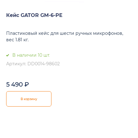
Кейс GATOR GM-6-PE
Пластиковый кейс для шести ручных микрофонов,
вес 1.81 кг.
В наличии 10 шт.
Артикул: DD0014-98602
5 490
₽
В корзину