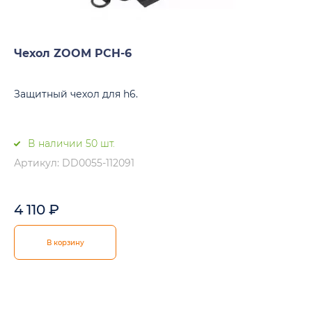
Чехол ZOOM PCH-6
Защитный чехол для h6.
В наличии 50 шт.
Артикул: DD0055-112091
4 110
₽
В корзину