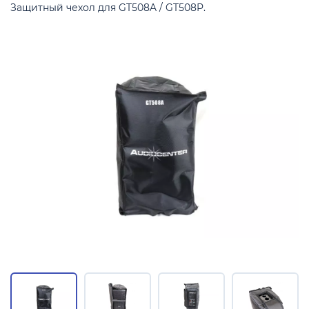
Защитный чехол для GT508A / GT508P.