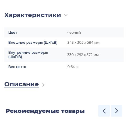
Характеристики
Цвет
черный
Внешние размеры (ШхГхВ)
343 x 305 x 584 мм
Внутренние размеры
330 x 292 x 572 мм
(ШхГхВ)
Вес нетто
0,64 кг
Описание
Рекомендуемые товары