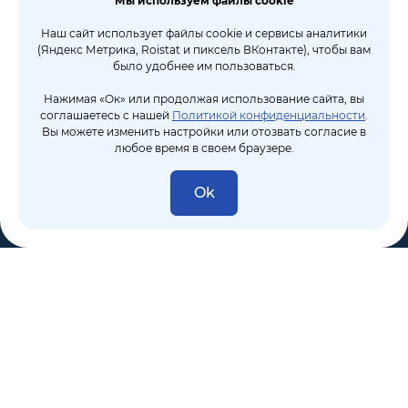
Мы используем файлы cookie
Наш сайт использует файлы cookie и сервисы аналитики
(Яндекс Метрика, Roistat и пиксель ВКонтакте), чтобы вам
было удобнее им пользоваться.
Нажимая «Ок» или продолжая использование сайта, вы
соглашаетесь с нашей
Политикой конфиденциальности
.
Вы можете изменить настройки или отозвать согласие в
любое время в своем браузере.
Ok
8 (495) 106-10-50
sales@dixten.ru
Валдайский проезд, 8, Москва, 125445