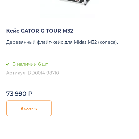
Кейс GATOR G-TOUR M32
Деревянный флайт-кейс для Midas M32 (колеса).
В наличии 6 шт.
Артикул: DD0014-98710
73 990
₽
В корзину