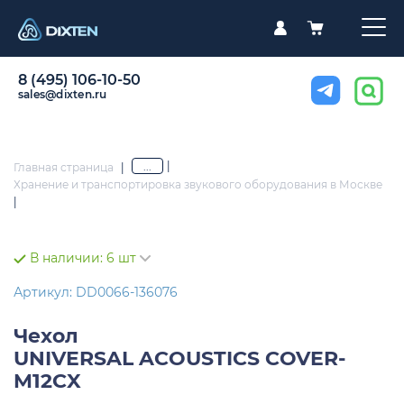
8 (495) 106-10-50
sales@dixten.ru
|
...
Главная страница
|
Хранение и транспортировка звукового оборудования в Москве
|
В наличии:
6 шт
Артикул: DD0066-136076
Чехол
UNIVERSAL ACOUSTICS COVER-
M12CX