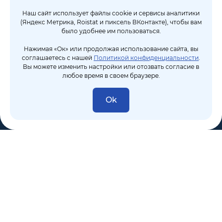
Наш сайт использует файлы cookie и сервисы аналитики
(Яндекс Метрика, Roistat и пиксель ВКонтакте), чтобы вам
было удобнее им пользоваться.
Нажимая «Ок» или продолжая использование сайта, вы
соглашаетесь с нашей
Политикой конфиденциальности
.
Вы можете изменить настройки или отозвать согласие в
любое время в своем браузере.
Ok
8 (495) 106-10-50
sales@dixten.ru
Валдайский проезд, 8, Москва, 125445