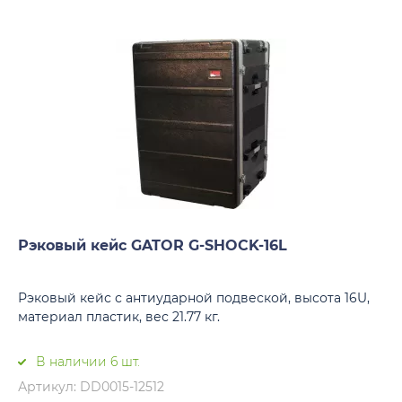
Рэковый кейс GATOR G-SHOCK-16L
Рэковый кейс с антиударной подвеской, высота 16U,
материал пластик, вес 21.77 кг.
В наличии 6 шт.
Артикул: DD0015-12512