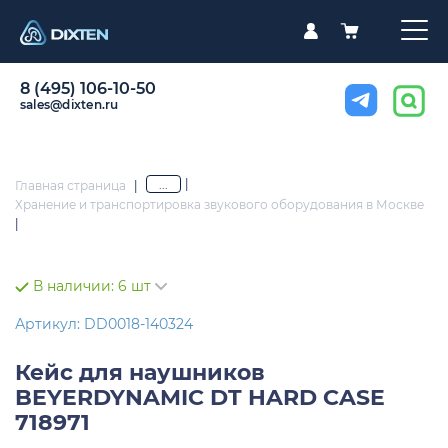
8 (495) 106-10-50
sales@dixten.ru
|
...
Главная страница
|
Хранение и транспортировка звукового оборудования в Москве
|
В наличии:
6 шт
Артикул: DD0018-140324
Кейс для наушников
BEYERDYNAMIC DT HARD CASE
718971