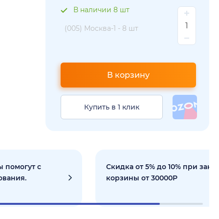
В наличии 8 шт
(005) Москва-1 -
8 шт
В корзину
Купить в 1 клик
 помогут с
Скидка от 5% до 10% при зака
ования.
корзины от 30000Р