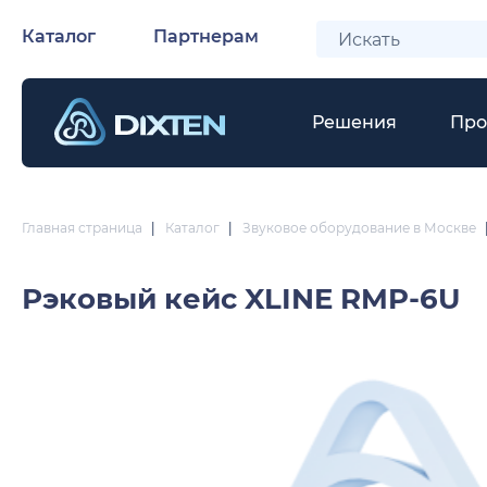
Каталог
Партнерам
Решения
Про
Главная страница
|
Каталог
|
Звуковое оборудование в Москве
Рэковый кейс
XLINE RMP-6U