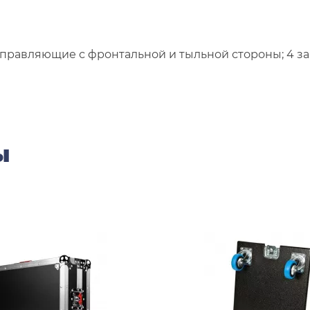
правляющие с фронтальной и тыльной стороны; 4 зам
ы