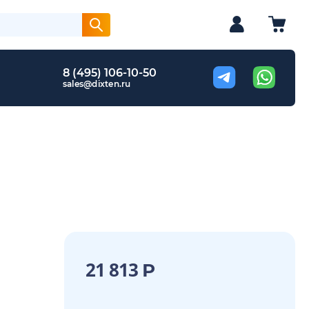
8 (495) 106-10-50
sales@dixten.ru
21 813
Р