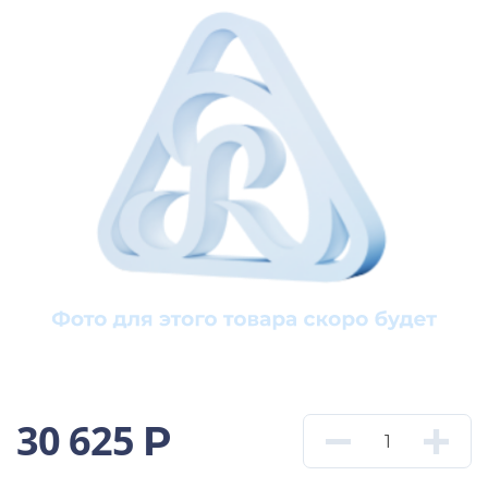
30 625
Р