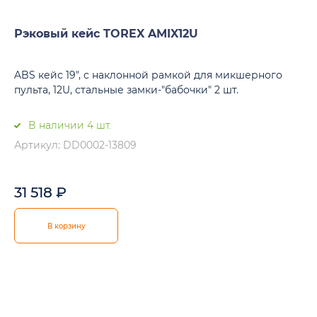
Рэковый кейс TOREX AMIX12U
ABS кейс 19", с наклонной рамкой для микшерного
пульта, 12U, стальные замки-"бабочки" 2 шт.
В наличии 4 шт.
Артикул: DD0002-13809
31 518
₽
В корзину